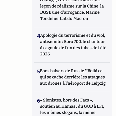
leçon de réalisme sur la Chine, la
DGSE une d'arrogance; Marine
Tondelier fait du Macron
4
Apologie du terrorisme et du viol,
antisémite : Boro 700, le chanteur
à cagoule de l’un des tubes de l’été
2026
5
Bons baisers de Russie ? Voilà ce
qui se cache derrière les attaques
aux drones à l'aéroport de Leipzig
6
« Sionistes, hors des Facs »,
soutien au Hamas : du GUD à LFI,
les mêmes slogans, la même