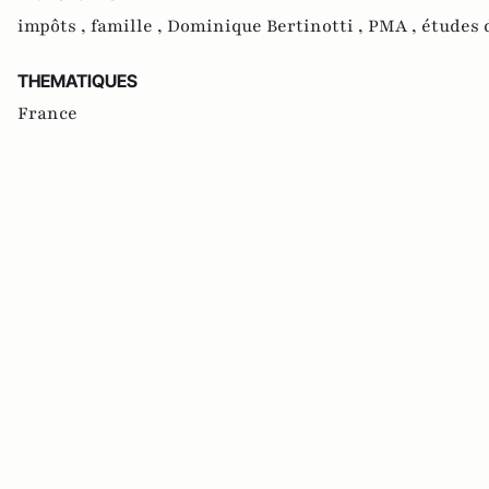
impôts ,
famille ,
Dominique Bertinotti ,
PMA ,
études 
THEMATIQUES
France