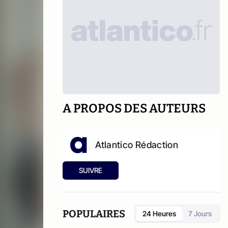
A PROPOS DES AUTEURS
Atlantico Rédaction
SUIVRE
POPULAIRES
24 Heures
7 Jours