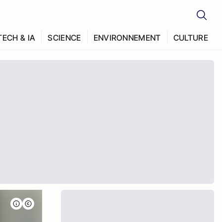
TECH & IA
SCIENCE
ENVIRONNEMENT
CULTURE