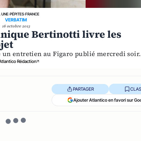
A UNE
›
PÉPITES
›
FRANCE
VERBATIM
16 octobre 2013
nique Bertinotti livre les
jet
é un entretien au Figaro publié mercredi soir.
Atlantico Rédaction
PARTAGER
CLAS
Ajouter Atlantico en favori sur Go