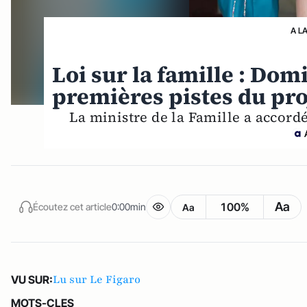
A L
Loi sur la famille : Domi
premières pistes du pro
La ministre de la Famille a accord
Aa
100%
Écoutez cet article
0:00min
Aa
Lu sur Le Figaro
VU SUR:
MOTS-CLES