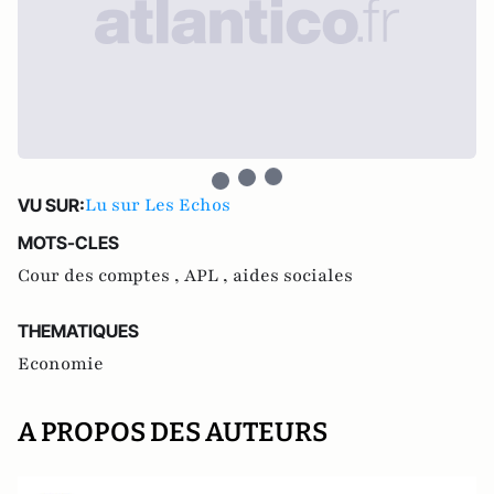
Lu sur Les Echos
VU SUR:
MOTS-CLES
Cour des comptes ,
APL ,
aides sociales
THEMATIQUES
Economie
A PROPOS DES AUTEURS