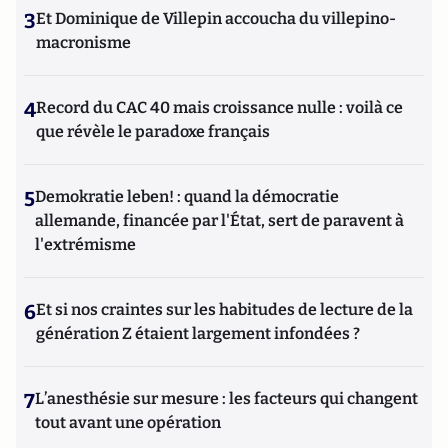
3
Et Dominique de Villepin accoucha du villepino-
macronisme
4
Record du CAC 40 mais croissance nulle : voilà ce
que révèle le paradoxe français
5
Demokratie leben! : quand la démocratie
allemande, financée par l'État, sert de paravent à
l'extrémisme
6
Et si nos craintes sur les habitudes de lecture de la
génération Z étaient largement infondées ?
7
L’anesthésie sur mesure : les facteurs qui changent
tout avant une opération