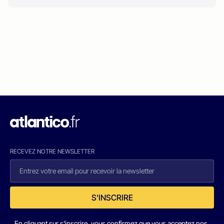
RECEVEZ NOTRE NEWSLETTER
S'INSCRIRE
En cliquant sur s'inscrire, vous confirmez que vous acceptez nos