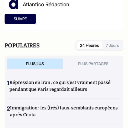
Atlantico Rédaction
SUIVRE
POPULAIRES
24 Heures
7 Jours
PLUS LUS
PLUS PARTAGES
1
Répression en Iran : ce qui s'est vraiment passé
pendant que Paris regardait ailleurs
2
Immigration : les (très) faux-semblants européens
après Ceuta