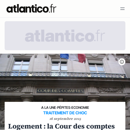
A LA UNE
›
PÉPITES
›
ECONOMIE
TRAITEMENT DE CHOC
16 septembre 2015
Logement : la Cour des comptes