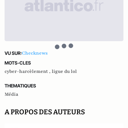
Checknews
VU SUR:
MOTS-CLES
cyber-harcèlement ,
ligue du lol
THEMATIQUES
Média
A PROPOS DES AUTEURS