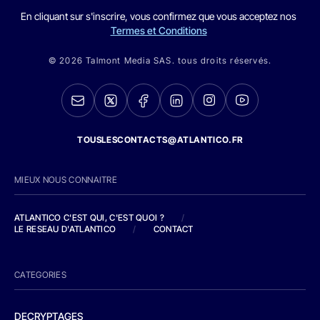
En cliquant sur s'inscrire, vous confirmez que vous acceptez nos
Termes et Conditions
© 2026 Talmont Media SAS. tous droits réservés.
TOUSLESCONTACTS@ATLANTICO.FR
MIEUX NOUS CONNAITRE
ATLANTICO C'EST QUI, C'EST QUOI ?
/
LE RESEAU D'ATLANTICO
/
CONTACT
CATEGORIES
DECRYPTAGES