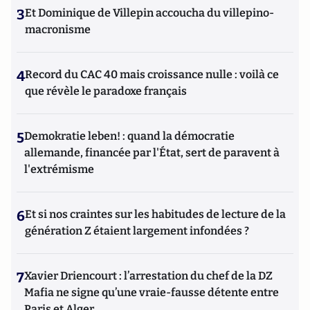
3
Et Dominique de Villepin accoucha du villepino-
macronisme
4
Record du CAC 40 mais croissance nulle : voilà ce
que révèle le paradoxe français
5
Demokratie leben! : quand la démocratie
allemande, financée par l'État, sert de paravent à
l'extrémisme
6
Et si nos craintes sur les habitudes de lecture de la
génération Z étaient largement infondées ?
7
Xavier Driencourt : l’arrestation du chef de la DZ
Mafia ne signe qu’une vraie-fausse détente entre
Paris et Alger