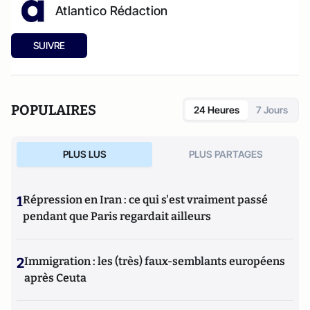
Atlantico Rédaction
SUIVRE
POPULAIRES
24 Heures
7 Jours
PLUS LUS
PLUS PARTAGES
1
Répression en Iran : ce qui s'est vraiment passé
pendant que Paris regardait ailleurs
2
Immigration : les (très) faux-semblants européens
après Ceuta