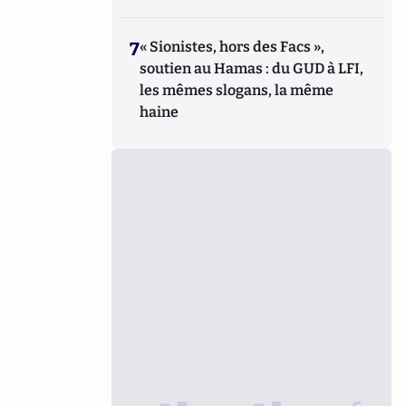
7
« Sionistes, hors des Facs »,
soutien au Hamas : du GUD à LFI,
les mêmes slogans, la même
haine