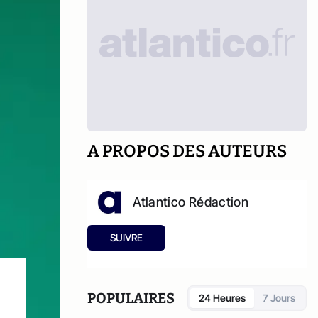
A PROPOS DES AUTEURS
Atlantico Rédaction
SUIVRE
POPULAIRES
24 Heures
7 Jours