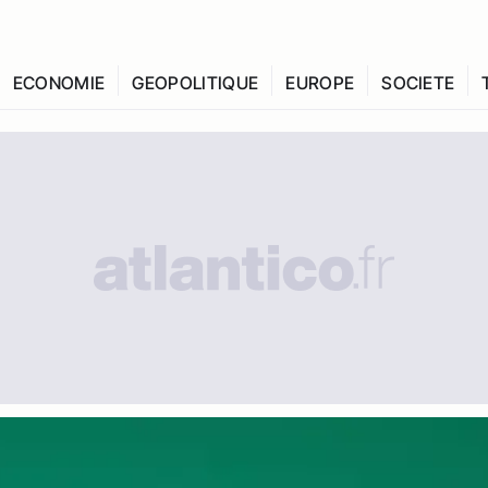
ECONOMIE
GEOPOLITIQUE
EUROPE
SOCIETE