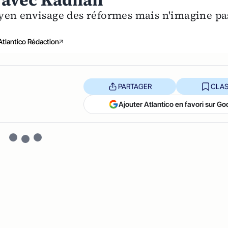
s avec Kadhafi
yen envisage des réformes mais n'imagine pa
Atlantico Rédaction
PARTAGER
CLAS
Ajouter Atlantico en favori sur Go