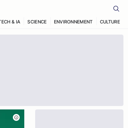
TECH & IA
SCIENCE
ENVIRONNEMENT
CULTURE