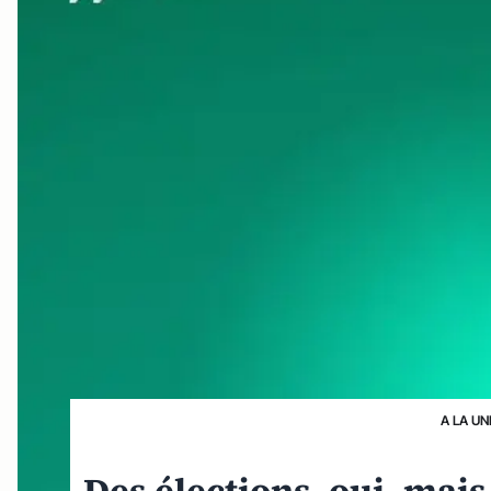
A LA UN