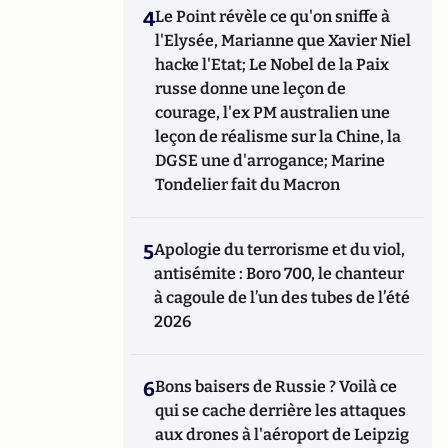
4
Le Point révèle ce qu'on sniffe à
l'Elysée, Marianne que Xavier Niel
hacke l'Etat; Le Nobel de la Paix
russe donne une leçon de
courage, l'ex PM australien une
leçon de réalisme sur la Chine, la
DGSE une d'arrogance; Marine
Tondelier fait du Macron
5
Apologie du terrorisme et du viol,
antisémite : Boro 700, le chanteur
à cagoule de l’un des tubes de l’été
2026
6
Bons baisers de Russie ? Voilà ce
qui se cache derrière les attaques
aux drones à l'aéroport de Leipzig