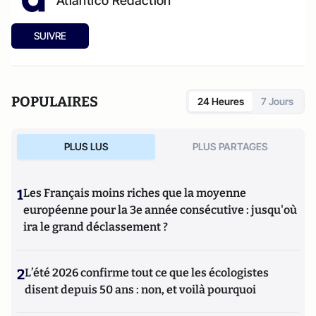
Atlantico Rédaction
SUIVRE
POPULAIRES
24 Heures
7 Jours
PLUS LUS
PLUS PARTAGES
1
Les Français moins riches que la moyenne
européenne pour la 3e année consécutive : jusqu'où
ira le grand déclassement ?
2
L’été 2026 confirme tout ce que les écologistes
disent depuis 50 ans : non, et voilà pourquoi