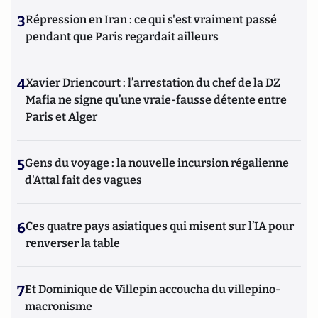
3
Répression en Iran : ce qui s'est vraiment passé
pendant que Paris regardait ailleurs
4
Xavier Driencourt : l’arrestation du chef de la DZ
Mafia ne signe qu’une vraie-fausse détente entre
Paris et Alger
5
Gens du voyage : la nouvelle incursion régalienne
d'Attal fait des vagues
6
Ces quatre pays asiatiques qui misent sur l’IA pour
renverser la table
7
Et Dominique de Villepin accoucha du villepino-
macronisme