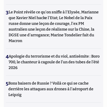
3
Le Point révèle ce qu'on sniffe à l'Elysée, Marianne
que Xavier Niel hacke l'Etat; Le Nobel de la Paix
russe donne une leçon de courage, l'ex PM
australien une leçon de réalisme sur la Chine, la
DGSE une d'arrogance; Marine Tondelier fait du
Macron
4
Apologie du terrorisme et du viol, antisémite : Boro
700, le chanteur à cagoule de l’un des tubes de l’été
2026
5
Bons baisers de Russie ? Voilà ce qui se cache
derrière les attaques aux drones à l'aéroport de
Leipzig