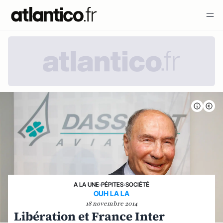
A LA UNE
›
PÉPITES
›
SOCIÉTÉ
OUH LA LA
18 novembre 2014
Libération et France Inter