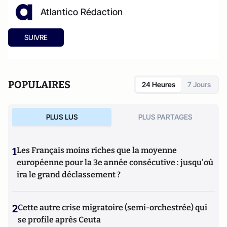
Atlantico Rédaction
SUIVRE
POPULAIRES
24 Heures
7 Jours
PLUS LUS
PLUS PARTAGES
1
Les Français moins riches que la moyenne
européenne pour la 3e année consécutive : jusqu'où
ira le grand déclassement ?
2
Cette autre crise migratoire (semi-orchestrée) qui
se profile après Ceuta