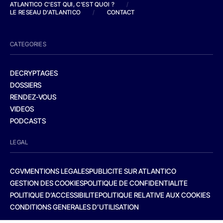
ATLANTICO C'EST QUI, C'EST QUOI ?
/
LE RESEAU D'ATLANTICO
/
CONTACT
CATEGORIES
DECRYPTAGES
DOSSIERS
RENDEZ-VOUS
VIDEOS
PODCASTS
LEGAL
CGV
MENTIONS LEGALES
PUBLICITE SUR ATLANTICO
GESTION DES COOKIES
POLITIQUE DE CONFIDENTIALITE
POLITIQUE D’ACCESSIBILITE
POLITIQUE RELATIVE AUX COOKIES
CONDITIONS GENERALES D’UTILISATION