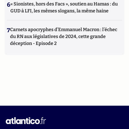
6
« Sionistes, hors des Facs », soutien au Hamas : du
GUD à LFI, les mêmes slogans, la même haine
7
Carnets apocryphes d’Emmanuel Macron : l’échec
du RN aux législatives de 2024, cette grande
déception - Episode 2