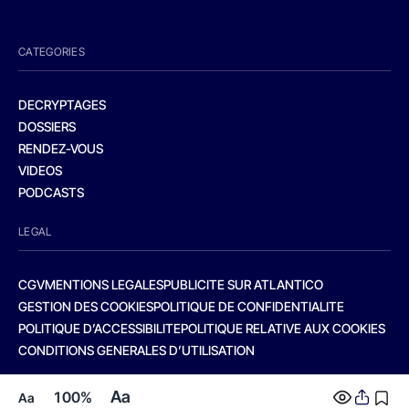
CATEGORIES
DECRYPTAGES
DOSSIERS
RENDEZ-VOUS
VIDEOS
PODCASTS
LEGAL
CGV
MENTIONS LEGALES
PUBLICITE SUR ATLANTICO
GESTION DES COOKIES
POLITIQUE DE CONFIDENTIALITE
POLITIQUE D’ACCESSIBILITE
POLITIQUE RELATIVE AUX COOKIES
CONDITIONS GENERALES D’UTILISATION
Aa
100%
Aa