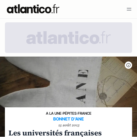
A LA UNE
›
PÉPITES
›
FRANCE
BONNET D'ANE
15 août 2013
Les universités françaises