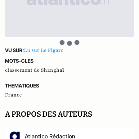
Lu sur Le Figaro
VU SUR:
MOTS-CLES
classement de Shanghaï
THEMATIQUES
France
A PROPOS DES AUTEURS
Atlantico Rédaction