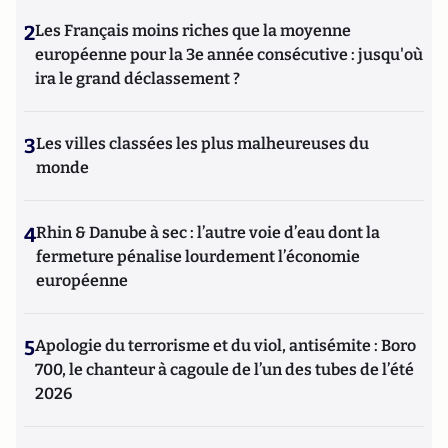
2
Les Français moins riches que la moyenne
européenne pour la 3e année consécutive : jusqu'où
ira le grand déclassement ?
3
Les villes classées les plus malheureuses du
monde
4
Rhin & Danube à sec : l’autre voie d’eau dont la
fermeture pénalise lourdement l’économie
européenne
5
Apologie du terrorisme et du viol, antisémite : Boro
700, le chanteur à cagoule de l’un des tubes de l’été
2026