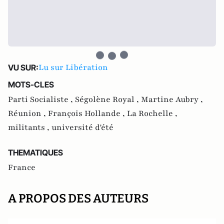
Lu sur Libération
VU SUR:
MOTS-CLES
Parti Socialiste ,
Ségolène Royal ,
Martine Aubry ,
Réunion ,
François Hollande ,
La Rochelle ,
militants ,
université d'été
THEMATIQUES
France
A PROPOS DES AUTEURS