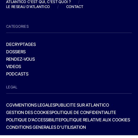
ATLANTICO C'EST QUI, C'EST QUOI ?
/
LE RESEAU D'ATLANTICO
/
CONTACT
CATEGORIES
DECRYPTAGES
DOSSIERS
RENDEZ-VOUS
VIDEOS
PODCASTS
LEGAL
CGV
MENTIONS LEGALES
PUBLICITE SUR ATLANTICO
GESTION DES COOKIES
POLITIQUE DE CONFIDENTIALITE
POLITIQUE D’ACCESSIBILITE
POLITIQUE RELATIVE AUX COOKIES
CONDITIONS GENERALES D’UTILISATION