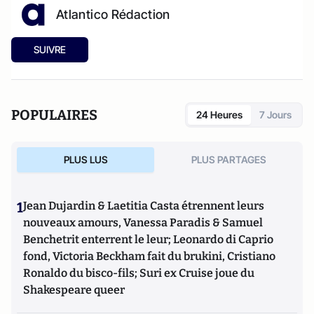
Atlantico Rédaction
SUIVRE
POPULAIRES
24 Heures
7 Jours
PLUS LUS
PLUS PARTAGES
1
Jean Dujardin & Laetitia Casta étrennent leurs
nouveaux amours, Vanessa Paradis & Samuel
Benchetrit enterrent le leur; Leonardo di Caprio
fond, Victoria Beckham fait du brukini, Cristiano
Ronaldo du bisco-fils; Suri ex Cruise joue du
Shakespeare queer