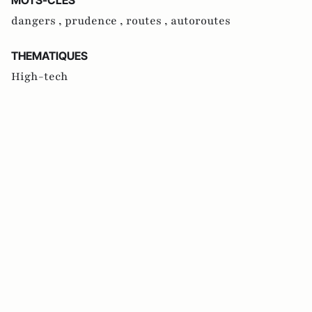
dangers ,
prudence ,
routes ,
autoroutes
THEMATIQUES
High-tech