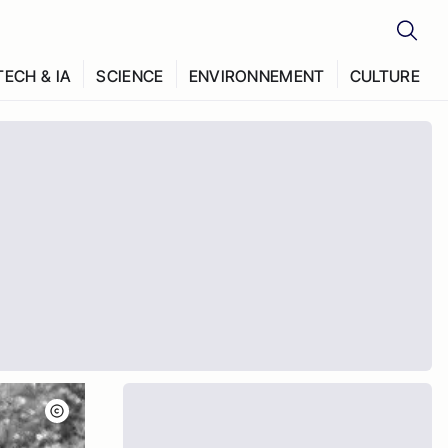
TECH & IA
SCIENCE
ENVIRONNEMENT
CULTURE