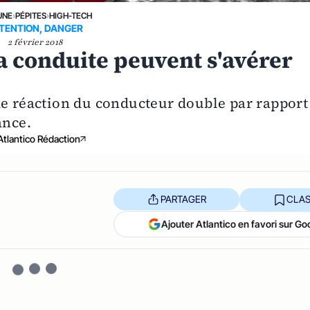
UNE
›
PÉPITES
›
HIGH-TECH
TENTION, DANGER
2 février 2018
la conduite peuvent s'avérer
de réaction du conducteur double par rapport
ance.
Atlantico Rédaction
PARTAGER
CLAS
Ajouter Atlantico en favori sur Go