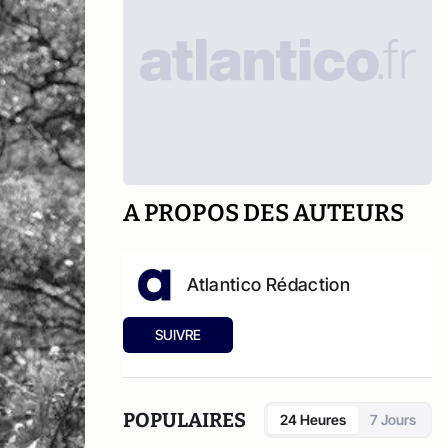
A PROPOS DES AUTEURS
Atlantico Rédaction
SUIVRE
POPULAIRES
24 Heures
7 Jours