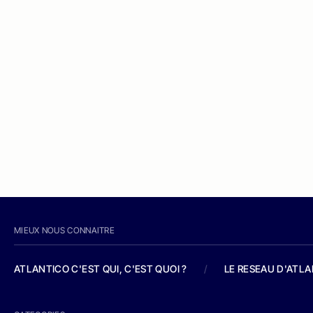
MIEUX NOUS CONNAITRE
ATLANTICO C'EST QUI, C'EST QUOI ?
/
LE RESEAU D'ATL