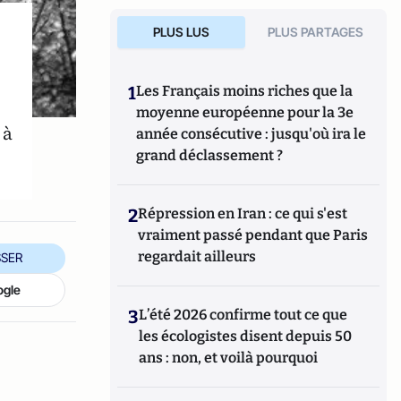
PLUS LUS
PLUS PARTAGES
1
Les Français moins riches que la
moyenne européenne pour la 3e
 à
année consécutive : jusqu'où ira le
grand déclassement ?
2
Répression en Iran : ce qui s'est
vraiment passé pendant que Paris
regardait ailleurs
SER
ogle
3
L’été 2026 confirme tout ce que
les écologistes disent depuis 50
ans : non, et voilà pourquoi