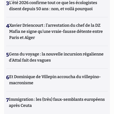
3
L’été 2026 confirme tout ce que les écologistes
disent depuis 50 ans : non, et voilà pourquoi
4
Xavier Driencourt : l’arrestation du chef de la DZ
Mafia ne signe qu’une vraie-fausse détente entre
Paris et Alger
5
Gens du voyage : la nouvelle incursion régalienne
d'Attal fait des vagues
6
Et Dominique de Villepin accoucha du villepino-
macronisme
7
Immigration : les (très) faux-semblants européens
après Ceuta