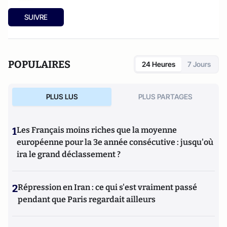
SUIVRE
POPULAIRES
24 Heures
7 Jours
PLUS LUS
PLUS PARTAGES
1
Les Français moins riches que la moyenne
européenne pour la 3e année consécutive : jusqu'où
ira le grand déclassement ?
2
Répression en Iran : ce qui s'est vraiment passé
pendant que Paris regardait ailleurs