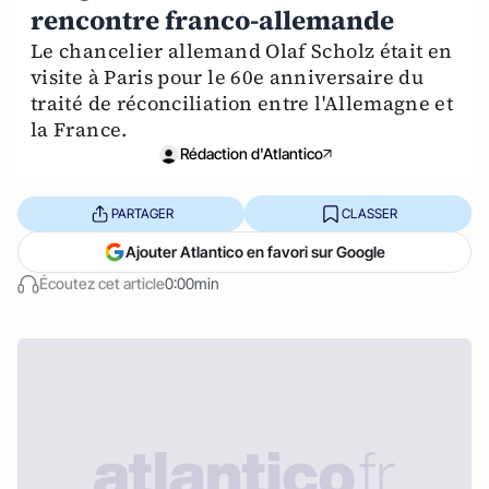
rencontre franco-allemande
Le chancelier allemand Olaf Scholz était en
visite à Paris pour le 60e anniversaire du
traité de réconciliation entre l'Allemagne et
la France.
Rédaction d'Atlantico
PARTAGER
CLASSER
Ajouter Atlantico en favori sur Google
Écoutez cet article
0:00min