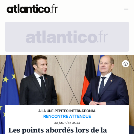
A LA UNE
›
PÉPITES
›
INTERNATIONAL
RENCONTRE ATTENDUE
22 janvier 2023
Les points abordés lors de la