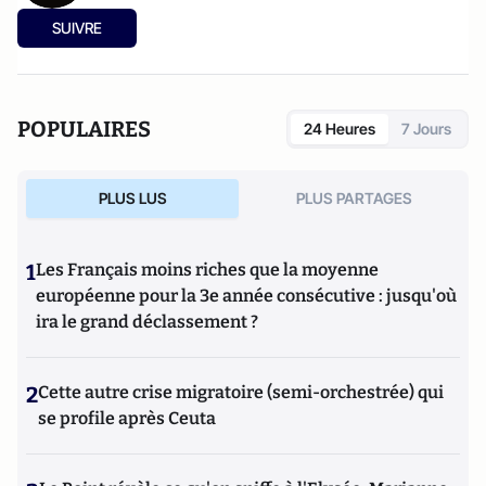
SUIVRE
POPULAIRES
24 Heures
7 Jours
PLUS LUS
PLUS PARTAGES
1
Les Français moins riches que la moyenne
européenne pour la 3e année consécutive : jusqu'où
ira le grand déclassement ?
2
Cette autre crise migratoire (semi-orchestrée) qui
se profile après Ceuta