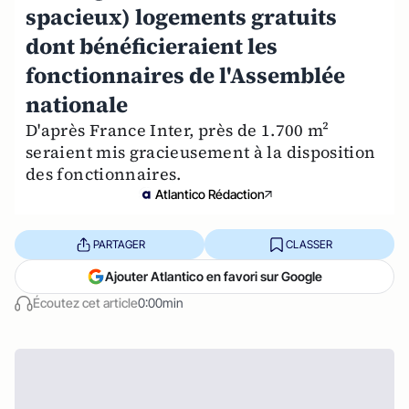
spacieux) logements gratuits
dont bénéficieraient les
fonctionnaires de l'Assemblée
nationale
D'après France Inter, près de 1.700 m²
seraient mis gracieusement à la disposition
des fonctionnaires.
Atlantico Rédaction
PARTAGER
CLASSER
Ajouter Atlantico en favori sur Google
Écoutez cet article
0:00min