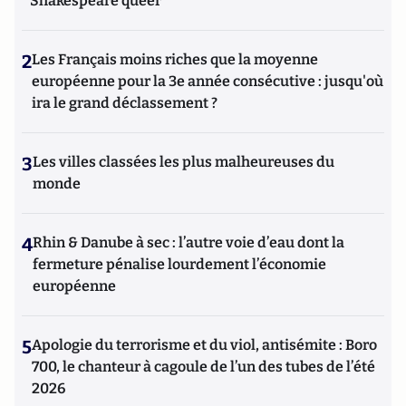
Shakespeare queer
2
Les Français moins riches que la moyenne
européenne pour la 3e année consécutive : jusqu'où
ira le grand déclassement ?
3
Les villes classées les plus malheureuses du
monde
4
Rhin & Danube à sec : l’autre voie d’eau dont la
fermeture pénalise lourdement l’économie
européenne
5
Apologie du terrorisme et du viol, antisémite : Boro
700, le chanteur à cagoule de l’un des tubes de l’été
2026