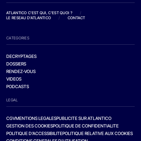
ATLANTICO C'EST QUI, C'EST QUOI ?
/
LE RESEAU D'ATLANTICO
/
CONTACT
CATEGORIES
DECRYPTAGES
DOSSIERS
RENDEZ-VOUS
VIDEOS
PODCASTS
LEGAL
CGV
MENTIONS LEGALES
PUBLICITE SUR ATLANTICO
GESTION DES COOKIES
POLITIQUE DE CONFIDENTIALITE
POLITIQUE D’ACCESSIBILITE
POLITIQUE RELATIVE AUX COOKIES
CONDITIONS GENERALES D’UTILISATION