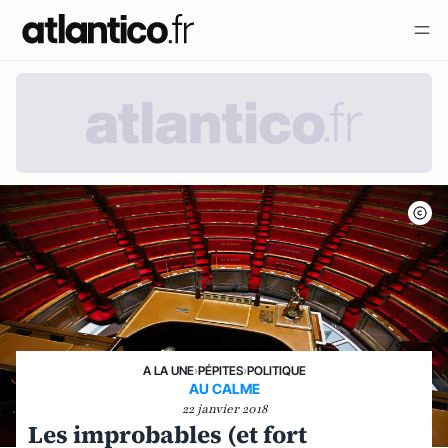
A LA UNE
›
PÉPITES
›
POLITIQUE
AU CALME
22 janvier 2018
Les improbables (et fort