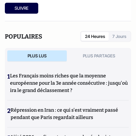
SUIVRE
POPULAIRES
24 Heures
7 Jours
PLUS LUS
PLUS PARTAGES
1
Les Français moins riches que la moyenne
européenne pour la 3e année consécutive : jusqu'où
ira le grand déclassement ?
2
Répression en Iran : ce qui s'est vraiment passé
pendant que Paris regardait ailleurs