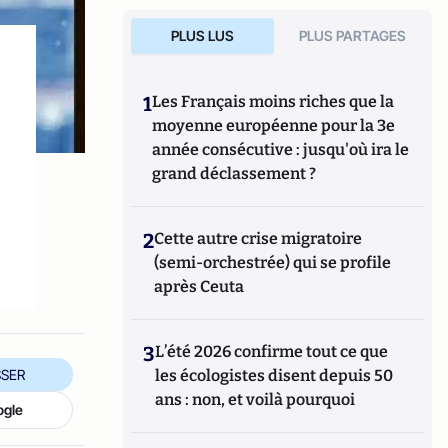
PLUS LUS
PLUS PARTAGES
1
Les Français moins riches que la
moyenne européenne pour la 3e
année consécutive : jusqu'où ira le
grand déclassement ?
2
Cette autre crise migratoire
(semi-orchestrée) qui se profile
après Ceuta
3
L’été 2026 confirme tout ce que
SER
les écologistes disent depuis 50
ans : non, et voilà pourquoi
ogle