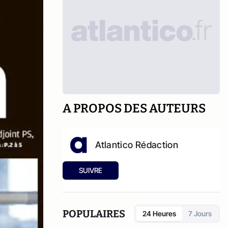
A PROPOS DES AUTEURS
Atlantico Rédaction
SUIVRE
POPULAIRES
24 Heures
7 Jours