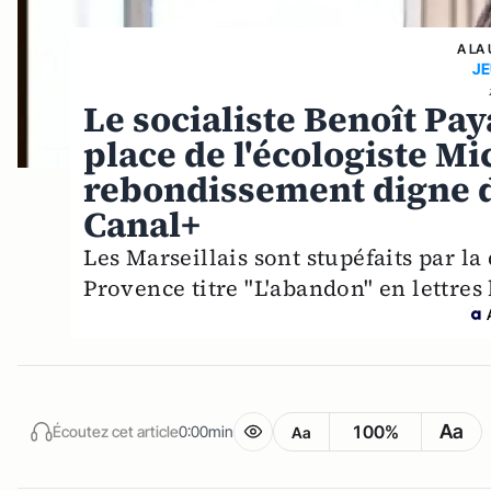
A LA
J
Le socialiste Benoît Pay
place de l'écologiste Mi
rebondissement digne de
Canal+
Les Marseillais sont stupéfaits par la
Provence titre "L'abandon" en lettres
Aa
100%
Écoutez cet article
0:00min
Aa