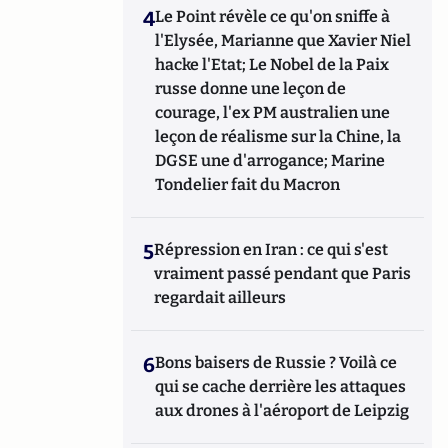
4
Le Point révèle ce qu'on sniffe à
l'Elysée, Marianne que Xavier Niel
hacke l'Etat; Le Nobel de la Paix
russe donne une leçon de
courage, l'ex PM australien une
leçon de réalisme sur la Chine, la
DGSE une d'arrogance; Marine
Tondelier fait du Macron
5
Répression en Iran : ce qui s'est
vraiment passé pendant que Paris
regardait ailleurs
6
Bons baisers de Russie ? Voilà ce
qui se cache derrière les attaques
aux drones à l'aéroport de Leipzig