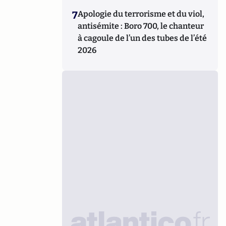
7
Apologie du terrorisme et du viol,
antisémite : Boro 700, le chanteur
à cagoule de l’un des tubes de l’été
2026