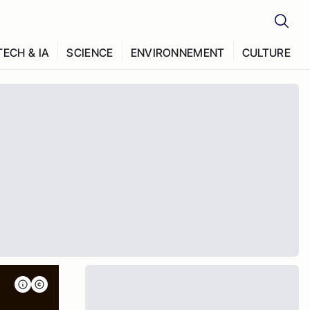
TECH & IA
SCIENCE
ENVIRONNEMENT
CULTURE