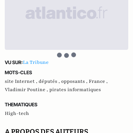
La Tribune
VU SUR:
MOTS-CLES
site Internet ,
députés ,
opposants ,
France ,
Vladimir Poutine ,
pirates informatiques
THEMATIQUES
High-tech
A PROPOS DES AUTEURS