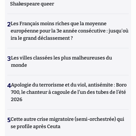
Shakespeare queer
2
Les Français moins riches que la moyenne
européenne pour la 3e année consécutive : jusqu'où
ira le grand déclassement ?
3
Les villes classées les plus malheureuses du
monde
4
Apologie du terrorisme et du viol, antisémite : Boro
700, le chanteur à cagoule de l’un des tubes de l’été
2026
5
Cette autre crise migratoire (semi-orchestrée) qui
se profile après Ceuta