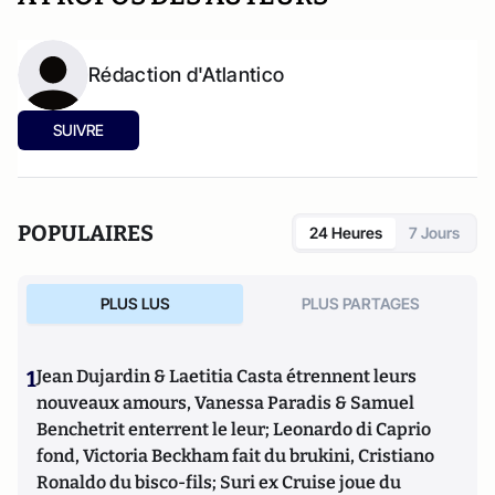
Rédaction d'Atlantico
SUIVRE
POPULAIRES
24 Heures
7 Jours
PLUS LUS
PLUS PARTAGES
1
Jean Dujardin & Laetitia Casta étrennent leurs
nouveaux amours, Vanessa Paradis & Samuel
Benchetrit enterrent le leur; Leonardo di Caprio
fond, Victoria Beckham fait du brukini, Cristiano
Ronaldo du bisco-fils; Suri ex Cruise joue du