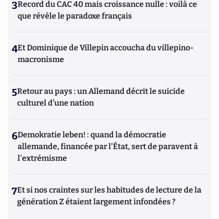
3
Record du CAC 40 mais croissance nulle : voilà ce
que révèle le paradoxe français
4
Et Dominique de Villepin accoucha du villepino-
macronisme
5
Retour au pays : un Allemand décrit le suicide
culturel d’une nation
6
Demokratie leben! : quand la démocratie
allemande, financée par l'État, sert de paravent à
l'extrémisme
7
Et si nos craintes sur les habitudes de lecture de la
génération Z étaient largement infondées ?