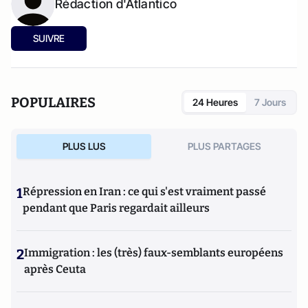
Rédaction d'Atlantico
SUIVRE
POPULAIRES
24 Heures
7 Jours
PLUS LUS
PLUS PARTAGES
1
Répression en Iran : ce qui s'est vraiment passé
pendant que Paris regardait ailleurs
2
Immigration : les (très) faux-semblants européens
après Ceuta