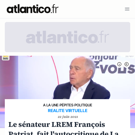
A LA UNE
›
PÉPITES
›
POLITIQUE
REALITE VIRTUELLE
22 juin 2021
Le sénateur LREM François
Patriat, fait l'autocritique de La