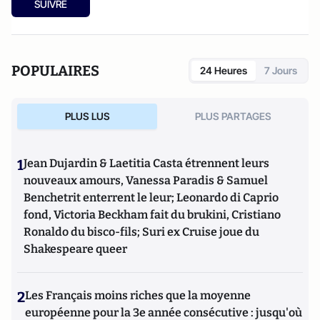
SUIVRE
POPULAIRES
24 Heures
7 Jours
PLUS LUS
PLUS PARTAGES
1
Jean Dujardin & Laetitia Casta étrennent leurs
nouveaux amours, Vanessa Paradis & Samuel
Benchetrit enterrent le leur; Leonardo di Caprio
fond, Victoria Beckham fait du brukini, Cristiano
Ronaldo du bisco-fils; Suri ex Cruise joue du
Shakespeare queer
2
Les Français moins riches que la moyenne
européenne pour la 3e année consécutive : jusqu'où