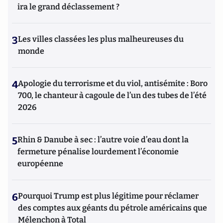
ira le grand déclassement ?
3
Les villes classées les plus malheureuses du
monde
4
Apologie du terrorisme et du viol, antisémite : Boro
700, le chanteur à cagoule de l’un des tubes de l’été
2026
5
Rhin & Danube à sec : l’autre voie d’eau dont la
fermeture pénalise lourdement l’économie
européenne
6
Pourquoi Trump est plus légitime pour réclamer
des comptes aux géants du pétrole américains que
Mélenchon à Total