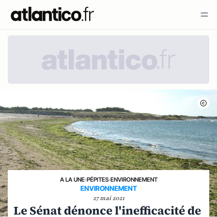
A LA UNE
›
PÉPITES
›
ENVIRONNEMENT
ENVIRONNEMENT
27 mai 2021
Le Sénat dénonce l'inefficacité de