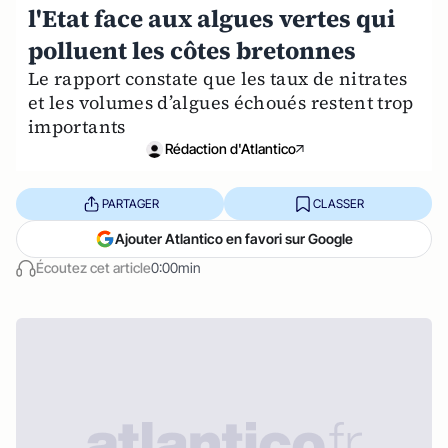
l'Etat face aux algues vertes qui
polluent les côtes bretonnes
Le rapport constate que les taux de nitrates
et les volumes d’algues échoués restent trop
importants
Rédaction d'Atlantico
PARTAGER
CLASSER
Ajouter Atlantico en favori sur Google
Écoutez cet article
0:00min