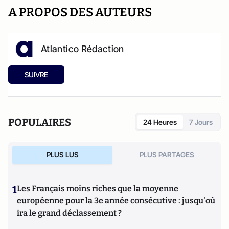
A PROPOS DES AUTEURS
Atlantico Rédaction
SUIVRE
POPULAIRES
24 Heures
7 Jours
PLUS LUS
PLUS PARTAGES
1
Les Français moins riches que la moyenne
européenne pour la 3e année consécutive : jusqu'où
ira le grand déclassement ?