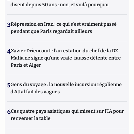
disent depuis 50 ans : non, et voilà pourquoi
3
Répression en Iran : ce qui s'est vraiment passé
pendant que Paris regardait ailleurs
4
Xavier Driencourt : l’arrestation du chef de la DZ
Mafia ne signe qu’une vraie-fausse détente entre
Paris et Alger
5
Gens du voyage : la nouvelle incursion régalienne
d'Attal fait des vagues
6
Ces quatre pays asiatiques qui misent sur l’IA pour
renverser la table