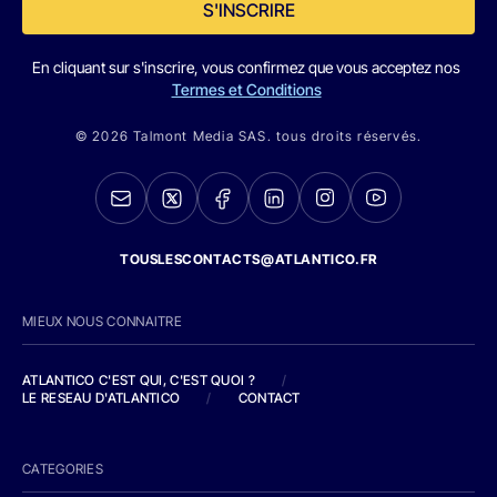
S'INSCRIRE
En cliquant sur s'inscrire, vous confirmez que vous acceptez nos
Termes et Conditions
© 2026 Talmont Media SAS. tous droits réservés.
TOUSLESCONTACTS@ATLANTICO.FR
MIEUX NOUS CONNAITRE
ATLANTICO C'EST QUI, C'EST QUOI ?
/
LE RESEAU D'ATLANTICO
/
CONTACT
CATEGORIES