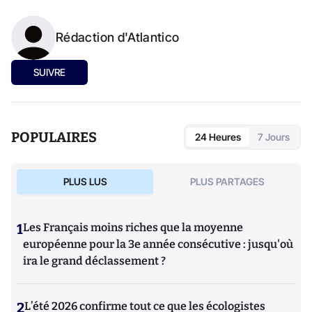
Rédaction d'Atlantico
SUIVRE
POPULAIRES
24 Heures
7 Jours
PLUS LUS
PLUS PARTAGES
1
Les Français moins riches que la moyenne
européenne pour la 3e année consécutive : jusqu'où
ira le grand déclassement ?
2
L’été 2026 confirme tout ce que les écologistes