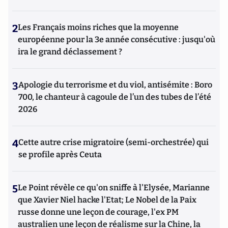
2
Les Français moins riches que la moyenne
européenne pour la 3e année consécutive : jusqu'où
ira le grand déclassement ?
3
Apologie du terrorisme et du viol, antisémite : Boro
700, le chanteur à cagoule de l’un des tubes de l’été
2026
4
Cette autre crise migratoire (semi-orchestrée) qui
se profile après Ceuta
5
Le Point révèle ce qu'on sniffe à l'Elysée, Marianne
que Xavier Niel hacke l'Etat; Le Nobel de la Paix
russe donne une leçon de courage, l'ex PM
australien une leçon de réalisme sur la Chine, la