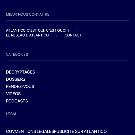
MIEUX NOUS CONNAITRE
ATLANTICO C'EST QUI, C'EST QUOI ?
/
LE RESEAU D'ATLANTICO
/
CONTACT
CATEGORIES
DECRYPTAGES
DOSSIERS
RENDEZ-VOUS
VIDEOS
PODCASTS
LEGAL
CGV
MENTIONS LEGALES
PUBLICITE SUR ATLANTICO