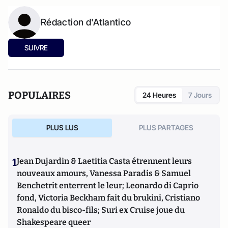
Rédaction d'Atlantico
SUIVRE
POPULAIRES
24 Heures
7 Jours
PLUS LUS
PLUS PARTAGES
1
Jean Dujardin & Laetitia Casta étrennent leurs
nouveaux amours, Vanessa Paradis & Samuel
Benchetrit enterrent le leur; Leonardo di Caprio
fond, Victoria Beckham fait du brukini, Cristiano
Ronaldo du bisco-fils; Suri ex Cruise joue du
Shakespeare queer