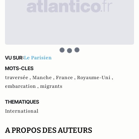
Le Parisien
VU SUR:
MOTS-CLES
traversée ,
Manche ,
France ,
Royaume-Uni ,
embarcation ,
migrants
THEMATIQUES
International
A PROPOS DES AUTEURS