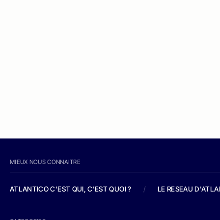
MIEUX NOUS CONNAITRE
ATLANTICO C'EST QUI, C'EST QUOI ?
/
LE RESEAU D'ATL