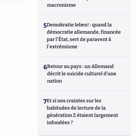
macronisme
5
Demokratie leben! : quand la
démocratie allemande, financée
par l'État, sert de paravent à
l'extrémisme
6
Retour au pays : un Allemand
décrit le suicide culturel d’une
nation
7
Et si nos craintes sur les
habitudes de lecture de la
génération Z étaient largement
infondées ?