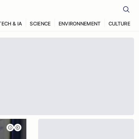
TECH & IA
SCIENCE
ENVIRONNEMENT
CULTURE