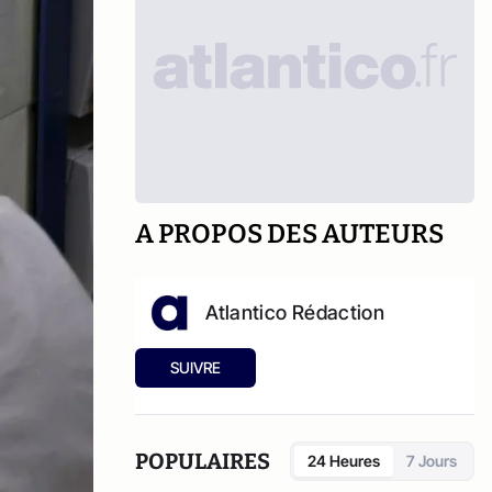
A PROPOS DES AUTEURS
Atlantico Rédaction
SUIVRE
POPULAIRES
24 Heures
7 Jours