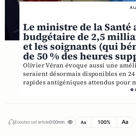
A L
Le ministre de la Santé
budgétaire de 2,5 milli
et les soignants (qui b
de 50 % des heures sup
Olivier Véran évoque aussi une amélio
seraient désormais disponibles en 24
rapides antigéniques attendus pour
Aa
100%
Écoutez cet article
0:00min
Aa