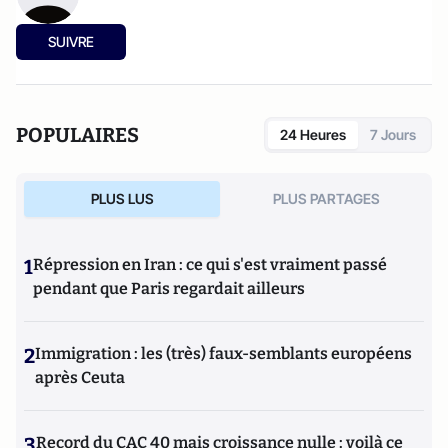
SUIVRE
POPULAIRES
24 Heures
7 Jours
PLUS LUS
PLUS PARTAGES
1
Répression en Iran : ce qui s'est vraiment passé
pendant que Paris regardait ailleurs
2
Immigration : les (très) faux-semblants européens
après Ceuta
3
Record du CAC 40 mais croissance nulle : voilà ce