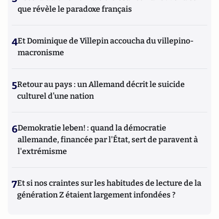
que révèle le paradoxe français
4
Et Dominique de Villepin accoucha du villepino-
macronisme
5
Retour au pays : un Allemand décrit le suicide
culturel d’une nation
6
Demokratie leben! : quand la démocratie
allemande, financée par l'État, sert de paravent à
l'extrémisme
7
Et si nos craintes sur les habitudes de lecture de la
génération Z étaient largement infondées ?