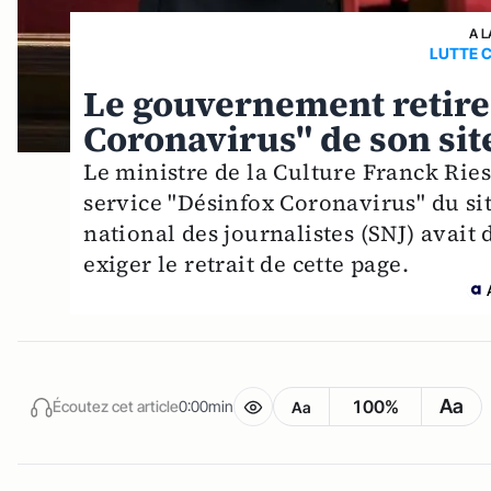
A L
LUTTE 
Le gouvernement retire
Coronavirus" de son sit
Le ministre de la Culture Franck Rie
service "Désinfox Coronavirus" du si
national des journalistes (SNJ) avait
exiger le retrait de cette page.
Aa
100%
Écoutez cet article
0:00min
Aa