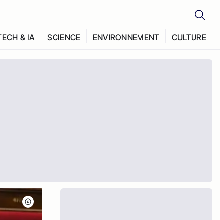
TECH & IA
SCIENCE
ENVIRONNEMENT
CULTURE