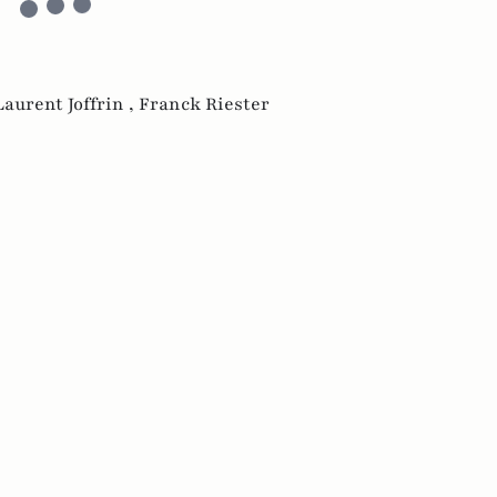
Laurent Joffrin ,
Franck Riester