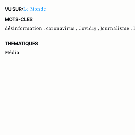
Le Monde
VU SUR:
MOTS-CLES
désinformation ,
coronavirus ,
Covid19 ,
Journalisme ,
THEMATIQUES
Média