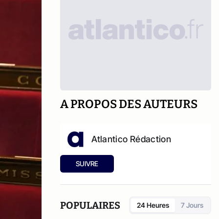
A PROPOS DES AUTEURS
Atlantico Rédaction
SUIVRE
POPULAIRES
24 Heures
7 Jours