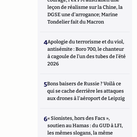
leçon de réalisme sur la Chine, la
DGSE une d'arrogance; Marine
Tondelier fait du Macron
4
Apologie du terrorisme et du viol,
antisémite : Boro 700, le chanteur
à cagoule de l’un des tubes de l’été
2026
5
Bons baisers de Russie ? Voilà ce
qui se cache derrière les attaques
aux drones à l'aéroport de Leipzig
6
« Sionistes, hors des Facs »,
soutien au Hamas : du GUD à LFI,
les mêmes slogans, la même