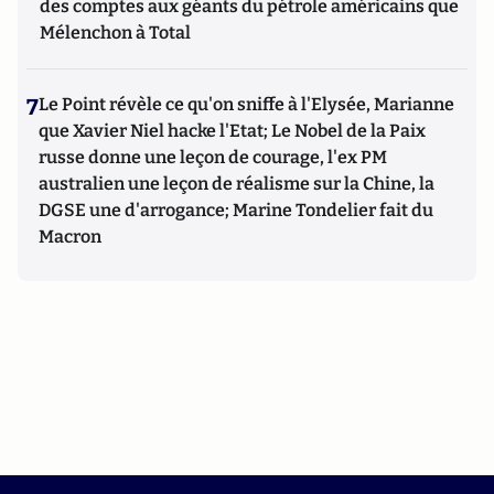
des comptes aux géants du pétrole américains que
Mélenchon à Total
7
Le Point révèle ce qu'on sniffe à l'Elysée, Marianne
que Xavier Niel hacke l'Etat; Le Nobel de la Paix
russe donne une leçon de courage, l'ex PM
australien une leçon de réalisme sur la Chine, la
DGSE une d'arrogance; Marine Tondelier fait du
Macron