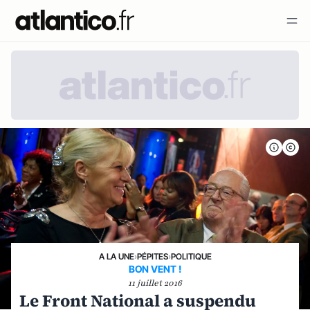
A LA UNE
›
PÉPITES
›
POLITIQUE
BON VENT !
11 juillet 2016
Le Front National a suspendu