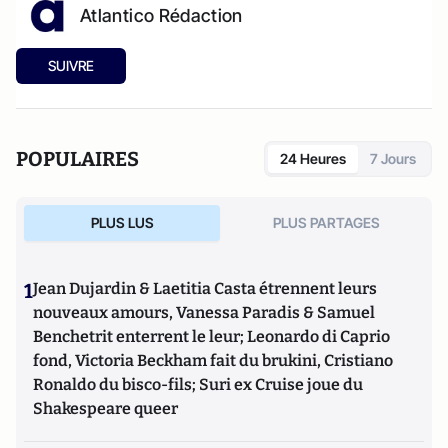
Atlantico Rédaction
SUIVRE
POPULAIRES
24 Heures
7 Jours
PLUS LUS
PLUS PARTAGES
1
Jean Dujardin & Laetitia Casta étrennent leurs
nouveaux amours, Vanessa Paradis & Samuel
Benchetrit enterrent le leur; Leonardo di Caprio
fond, Victoria Beckham fait du brukini, Cristiano
Ronaldo du bisco-fils; Suri ex Cruise joue du
Shakespeare queer