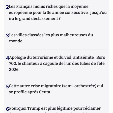
2
Les Français moins riches que la moyenne
européenne pour la 3e année consécutive : jusqu'où
ira le grand déclassement ?
3
Les villes classées les plus malheureuses du
monde
4
Apologie du terrorisme et du viol, antisémite : Boro
700, le chanteur à cagoule de l’un des tubes de l’été
2026
5
Cette autre crise migratoire (semi-orchestrée) qui
se profile après Ceuta
6
Pourquoi Trump est plus légitime pour réclamer