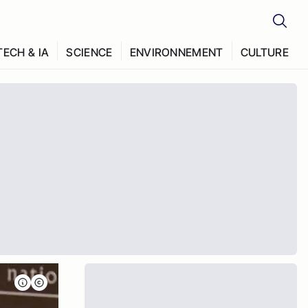
TECH & IA
SCIENCE
ENVIRONNEMENT
CULTURE