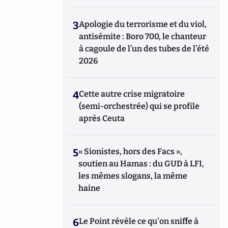
3
Apologie du terrorisme et du viol,
antisémite : Boro 700, le chanteur
à cagoule de l’un des tubes de l’été
2026
4
Cette autre crise migratoire
(semi-orchestrée) qui se profile
après Ceuta
5
« Sionistes, hors des Facs »,
soutien au Hamas : du GUD à LFI,
les mêmes slogans, la même
haine
6
Le Point révèle ce qu'on sniffe à