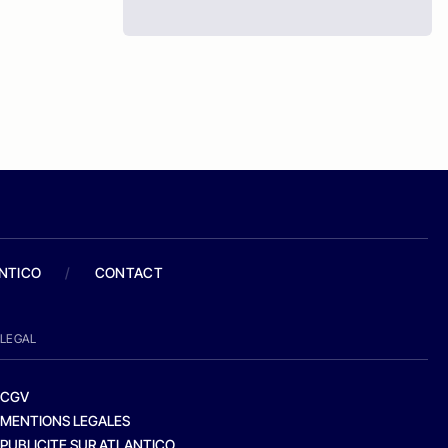
ANTICO
/
CONTACT
LEGAL
CGV
MENTIONS LEGALES
PUBLICITE SUR ATLANTICO