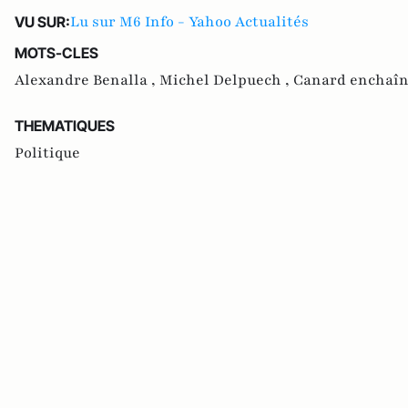
Lu sur M6 Info - Yahoo Actualités
VU SUR:
MOTS-CLES
Alexandre Benalla ,
Michel Delpuech ,
Canard enchaî
THEMATIQUES
Politique