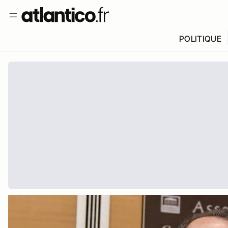
POLITIQUE