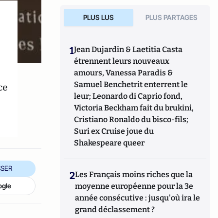
PLUS LUS
PLUS PARTAGES
1
Jean Dujardin & Laetitia Casta
étrennent leurs nouveaux
amours, Vanessa Paradis &
Samuel Benchetrit enterrent le
ce
leur; Leonardo di Caprio fond,
Victoria Beckham fait du brukini,
Cristiano Ronaldo du bisco-fils;
Suri ex Cruise joue du
Shakespeare queer
SER
2
Les Français moins riches que la
ogle
moyenne européenne pour la 3e
année consécutive : jusqu'où ira le
grand déclassement ?