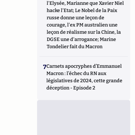
l'Elysée, Marianne que Xavier Niel
hacke l'Etat; Le Nobel de la Paix
russe donne une leçon de
courage, l'ex PM australien une
leçon de réalisme sur la Chine, la
DGSE une d'arrogance; Marine
Tondelier fait du Macron
7
Carnets apocryphes d’Emmanuel
Macron : l’échec du RN aux
législatives de 2024, cette grande
déception - Episode 2