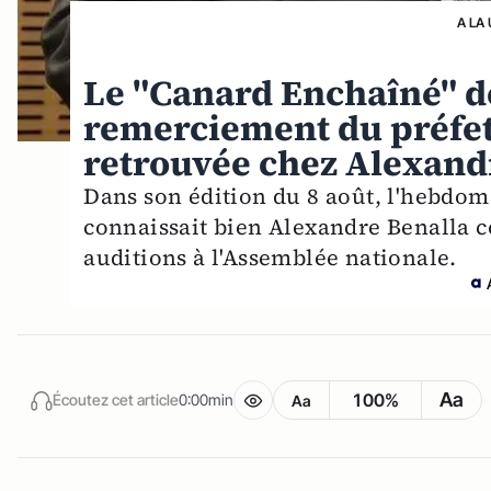
A LA
Le "Canard Enchaîné" d
remerciement du préfet
retrouvée chez Alexand
Dans son édition du 8 août, l'hebdoma
connaissait bien Alexandre Benalla c
auditions à l'Assemblée nationale.
Aa
100%
Écoutez cet article
0:00min
Aa