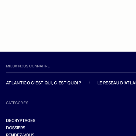
MIEUX NOUS CONNAITRE
ATLANTICO C'EST QUI, C'EST QUOI ?
/
LE RESEAU D'ATL
CATEGORIES
DECRYPTAGES
DOSSIERS
RENDEZ-VOUS