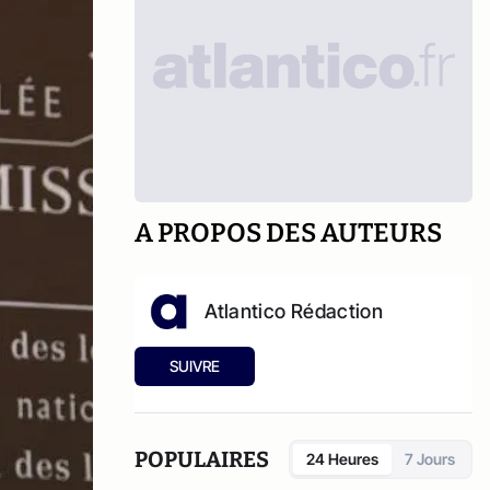
A PROPOS DES AUTEURS
Atlantico Rédaction
SUIVRE
POPULAIRES
24 Heures
7 Jours