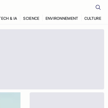
TECH & IA
SCIENCE
ENVIRONNEMENT
CULTURE