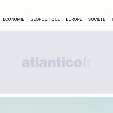
ECONOMIE
GEOPOLITIQUE
EUROPE
SOCIETE