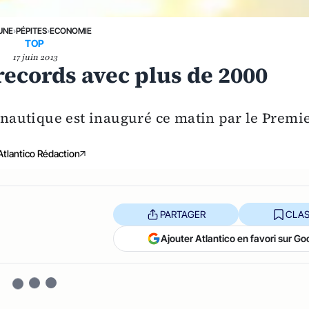
UNE
›
PÉPITES
›
ECONOMIE
TOP
17 juin 2013
 records avec plus de 2000
ronautique est inauguré ce matin par le Premi
Atlantico Rédaction
PARTAGER
CLAS
Ajouter Atlantico en favori sur Go