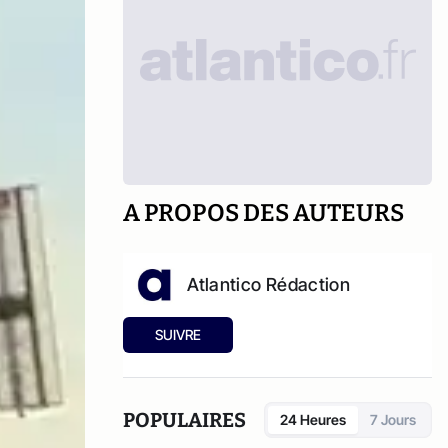
A PROPOS DES AUTEURS
Atlantico Rédaction
SUIVRE
POPULAIRES
24 Heures
7 Jours