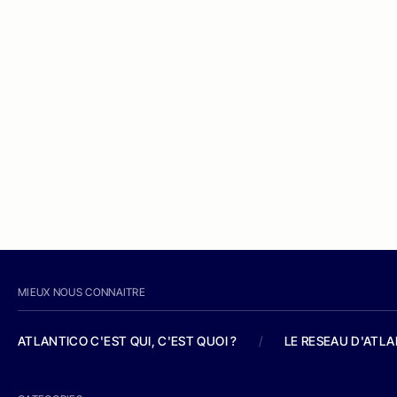
MIEUX NOUS CONNAITRE
ATLANTICO C'EST QUI, C'EST QUOI ?
/
LE RESEAU D'ATL