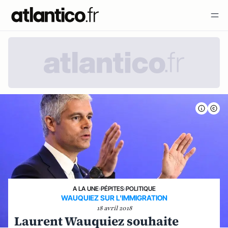
A LA UNE
›
PÉPITES
›
POLITIQUE
WAUQUIEZ SUR L'IMMIGRATION
18 avril 2018
Laurent Wauquiez souhaite