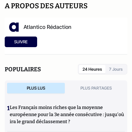
A PROPOS DES AUTEURS
Atlantico Rédaction
SUIVRE
POPULAIRES
24 Heures
7 Jours
PLUS LUS
PLUS PARTAGES
1
Les Français moins riches que la moyenne
européenne pour la 3e année consécutive : jusqu'où
ira le grand déclassement ?