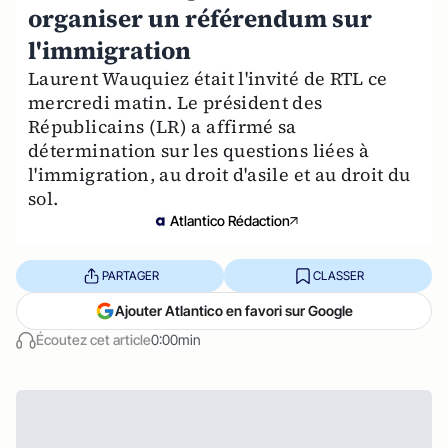
organiser un référendum sur
l'immigration
Laurent Wauquiez était l'invité de RTL ce
mercredi matin. Le président des
Républicains (LR) a affirmé sa
détermination sur les questions liées à
l'immigration, au droit d'asile et au droit du
sol.
Atlantico Rédaction
PARTAGER
CLASSER
Ajouter Atlantico en favori sur Google
Écoutez cet article
0:00min