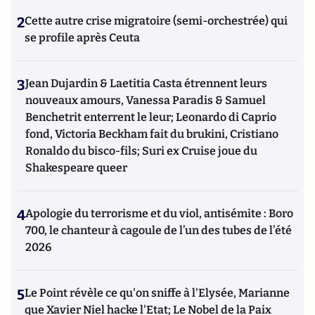
2
Cette autre crise migratoire (semi-orchestrée) qui
se profile après Ceuta
3
Jean Dujardin & Laetitia Casta étrennent leurs
nouveaux amours, Vanessa Paradis & Samuel
Benchetrit enterrent le leur; Leonardo di Caprio
fond, Victoria Beckham fait du brukini, Cristiano
Ronaldo du bisco-fils; Suri ex Cruise joue du
Shakespeare queer
4
Apologie du terrorisme et du viol, antisémite : Boro
700, le chanteur à cagoule de l’un des tubes de l’été
2026
5
Le Point révèle ce qu'on sniffe à l'Elysée, Marianne
que Xavier Niel hacke l'Etat; Le Nobel de la Paix