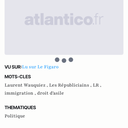
Lu sur Le Figaro
VU SUR:
MOTS-CLES
Laurent Wauquiez ,
Les Républiciains ,
LR ,
immigration ,
droit d'asile
THEMATIQUES
Politique