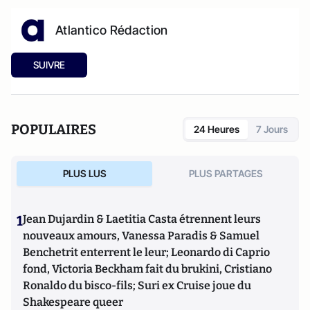
Atlantico Rédaction
SUIVRE
POPULAIRES
24 Heures
7 Jours
PLUS LUS
PLUS PARTAGES
1
Jean Dujardin & Laetitia Casta étrennent leurs
nouveaux amours, Vanessa Paradis & Samuel
Benchetrit enterrent le leur; Leonardo di Caprio
fond, Victoria Beckham fait du brukini, Cristiano
Ronaldo du bisco-fils; Suri ex Cruise joue du
Shakespeare queer