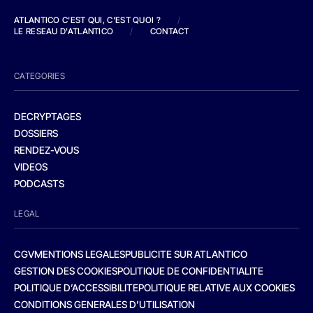
ATLANTICO C'EST QUI, C'EST QUOI ?
/
LE RESEAU D'ATLANTICO
/
CONTACT
CATEGORIES
DECRYPTAGES
DOSSIERS
RENDEZ-VOUS
VIDEOS
PODCASTS
LEGAL
CGV
MENTIONS LEGALES
PUBLICITE SUR ATLANTICO
GESTION DES COOKIES
POLITIQUE DE CONFIDENTIALITE
POLITIQUE D’ACCESSIBILITE
POLITIQUE RELATIVE AUX COOKIES
CONDITIONS GENERALES D’UTILISATION