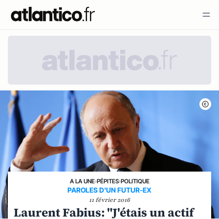
A LA UNE
›
PÉPITES
›
POLITIQUE
PAROLES D'UN FUTUR-EX
11 février 2016
Laurent Fabius: "J'étais un actif