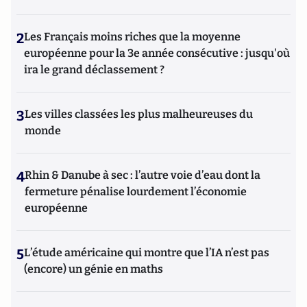
2
Les Français moins riches que la moyenne
européenne pour la 3e année consécutive : jusqu'où
ira le grand déclassement ?
3
Les villes classées les plus malheureuses du
monde
4
Rhin & Danube à sec : l’autre voie d’eau dont la
fermeture pénalise lourdement l’économie
européenne
5
L’étude américaine qui montre que l’IA n’est pas
(encore) un génie en maths