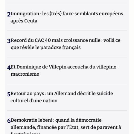
2
Immigration : les (très) faux-semblants européens
après Ceuta
3
Record du CAC 40 mais croissance nulle : voilà ce
que révèle le paradoxe français
4
Et Dominique de Villepin accoucha du villepino-
macronisme
5
Retour au pays : un Allemand décrit le suicide
culturel d’une nation
6
Demokratie leben! : quand la démocratie
allemande, financée par l'État, sert de paravent à