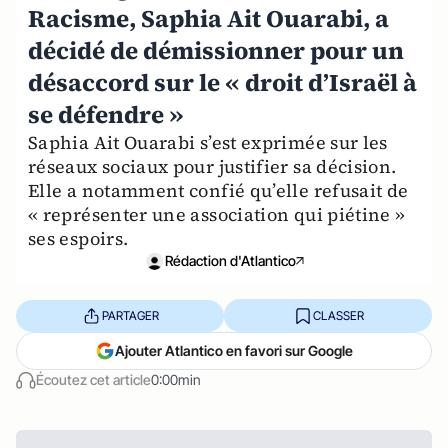
Racisme, Saphia Ait Ouarabi, a
décidé de démissionner pour un
désaccord sur le « droit d’Israël à
se défendre »
Saphia Ait Ouarabi s’est exprimée sur les
réseaux sociaux pour justifier sa décision.
Elle a notamment confié qu’elle refusait de
« représenter une association qui piétine »
ses espoirs.
Rédaction d'Atlantico
PARTAGER
CLASSER
Ajouter Atlantico en favori sur Google
Écoutez cet article
0:00min