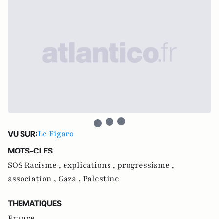
Le Figaro
VU SUR:
MOTS-CLES
SOS Racisme ,
explications ,
progressisme ,
association ,
Gaza ,
Palestine
THEMATIQUES
France