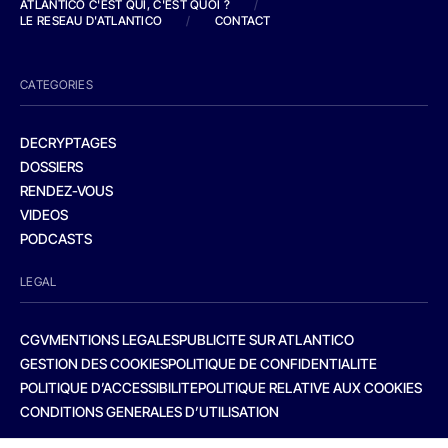
ATLANTICO C'EST QUI, C'EST QUOI ?
/
LE RESEAU D'ATLANTICO
/
CONTACT
CATEGORIES
DECRYPTAGES
DOSSIERS
RENDEZ-VOUS
VIDEOS
PODCASTS
LEGAL
CGV
MENTIONS LEGALES
PUBLICITE SUR ATLANTICO
GESTION DES COOKIES
POLITIQUE DE CONFIDENTIALITE
POLITIQUE D’ACCESSIBILITE
POLITIQUE RELATIVE AUX COOKIES
CONDITIONS GENERALES D’UTILISATION