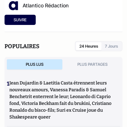
Atlantico Rédaction
SUIVRE
POPULAIRES
24 Heures
7 Jours
PLUS LUS
PLUS PARTAGES
1
Jean Dujardin & Laetitia Casta étrennent leurs
nouveaux amours, Vanessa Paradis & Samuel
Benchetrit enterrent le leur; Leonardo di Caprio
fond, Victoria Beckham fait du brukini, Cristiano
Ronaldo du bisco-fils; Suri ex Cruise joue du
Shakespeare queer