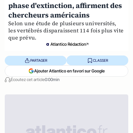
phase d'extinction, affirment des
chercheurs américains
Selon une étude de plusieurs universités,
les vertébrés disparaissent 114 fois plus vite
que prévu.
Atlantico Rédaction
PARTAGER
CLASSER
Ajouter Atlantico en favori sur Google
Écoutez cet article
0:00min