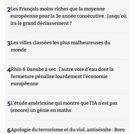
2
Les Français moins riches que la moyenne
européenne pour la 3e année consécutive : jusqu'où
ira le grand déclassement ?
3
Les villes classées les plus malheureuses du
monde
4
Rhin & Danube à sec : l’autre voie d’eau dont la
fermeture pénalise lourdement l’économie
européenne
5
L’étude américaine qui montre que l’IA n’est pas
(encore) un génie en maths
6
Apologie du terrorisme et du viol, antisémite : Boro