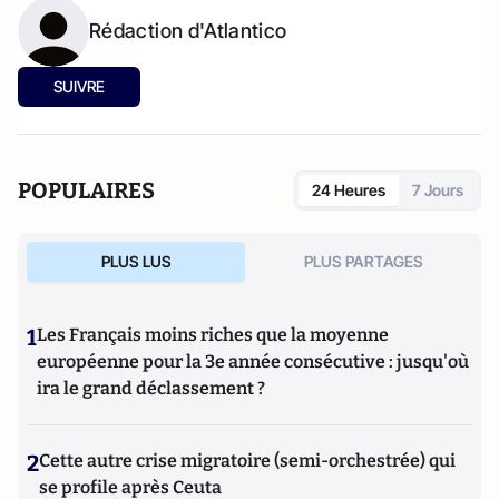
Rédaction d'Atlantico
SUIVRE
POPULAIRES
24 Heures
7 Jours
PLUS LUS
PLUS PARTAGES
1
Les Français moins riches que la moyenne
européenne pour la 3e année consécutive : jusqu'où
ira le grand déclassement ?
2
Cette autre crise migratoire (semi-orchestrée) qui
se profile après Ceuta