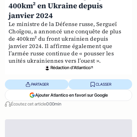
400km² en Ukraine depuis
janvier 2024
Le ministre de la Défense russe, Sergueï
Choïgou, a annoncé une conquête de plus
de 400km² du front ukrainien depuis
janvier 2024. Il affirme également que
l’armée russe continue de « pousser les
unités ukrainiennes vers l’ouest ».
Rédaction d'Atlantico
PARTAGER
CLASSER
Ajouter Atlantico en favori sur Google
Écoutez cet article
0:00min