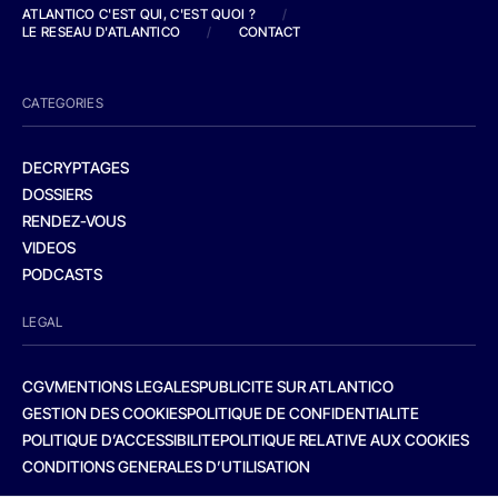
ATLANTICO C'EST QUI, C'EST QUOI ?
/
LE RESEAU D'ATLANTICO
/
CONTACT
CATEGORIES
DECRYPTAGES
DOSSIERS
RENDEZ-VOUS
VIDEOS
PODCASTS
LEGAL
CGV
MENTIONS LEGALES
PUBLICITE SUR ATLANTICO
GESTION DES COOKIES
POLITIQUE DE CONFIDENTIALITE
POLITIQUE D’ACCESSIBILITE
POLITIQUE RELATIVE AUX COOKIES
CONDITIONS GENERALES D’UTILISATION