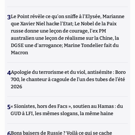
3
Le Point révèle ce qu'on sniffe à l'Elysée, Marianne
que Xavier Niel hacke l'Etat; Le Nobel de la Paix
russe donne une leçon de courage, l'ex PM
australien une leçon de réalisme sur la Chine, la
DGSE une d'arrogance; Marine Tondelier fait du
Macron
4
Apologie du terrorisme et du viol, antisémite : Boro
700, le chanteur à cagoule de l’un des tubes de l’été
2026
5
« Sionistes, hors des Facs », soutien au Hamas : du
GUD à LFI, les mêmes slogans, la même haine
6
Bons baisers de Russie ? Voilà ce qui se cache