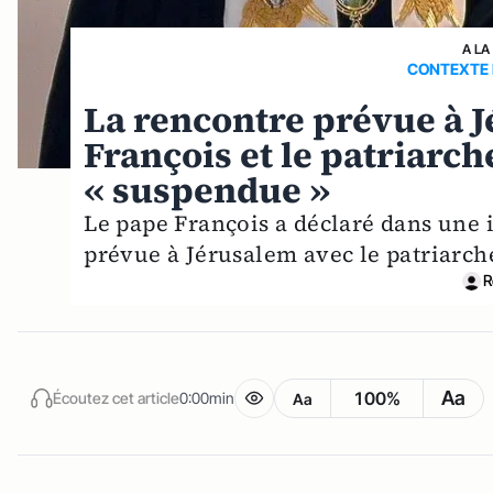
A LA
CONTEXTE 
La rencontre prévue à J
François et le patriarch
« suspendue »
Le pape François a déclaré dans une 
prévue à Jérusalem avec le patriarche
R
Aa
100%
Écoutez cet article
0:00min
Aa