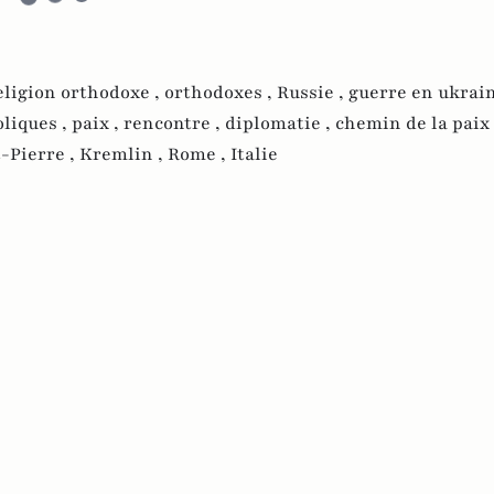
eligion orthodoxe ,
orthodoxes ,
Russie ,
guerre en ukrain
liques ,
paix ,
rencontre ,
diplomatie ,
chemin de la paix 
t-Pierre ,
Kremlin ,
Rome ,
Italie