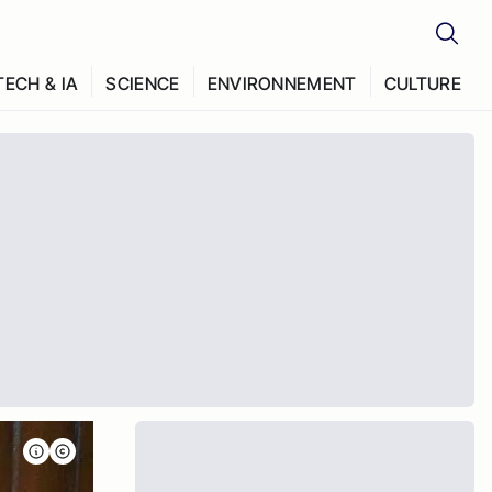
TECH & IA
SCIENCE
ENVIRONNEMENT
CULTURE