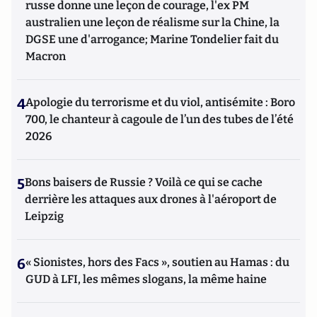
russe donne une leçon de courage, l'ex PM
australien une leçon de réalisme sur la Chine, la
DGSE une d'arrogance; Marine Tondelier fait du
Macron
4
Apologie du terrorisme et du viol, antisémite : Boro
700, le chanteur à cagoule de l’un des tubes de l’été
2026
5
Bons baisers de Russie ? Voilà ce qui se cache
derrière les attaques aux drones à l'aéroport de
Leipzig
6
« Sionistes, hors des Facs », soutien au Hamas : du
GUD à LFI, les mêmes slogans, la même haine