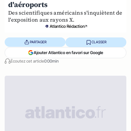
d'aéroports
Des scientifiques américains s'inquiètent de
l'exposition aux rayons X.
Atlantico Rédaction
PARTAGER
CLASSER
Ajouter Atlantico en favori sur Google
Écoutez cet article
0:00min