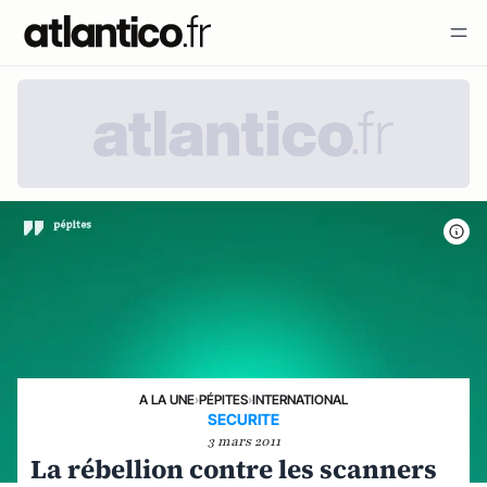
A LA UNE
›
PÉPITES
›
INTERNATIONAL
SECURITE
3 mars 2011
La rébellion contre les scanners