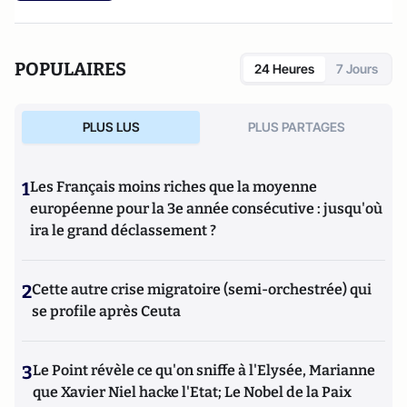
POPULAIRES
24 Heures
7 Jours
PLUS LUS
PLUS PARTAGES
1
Les Français moins riches que la moyenne
européenne pour la 3e année consécutive : jusqu'où
ira le grand déclassement ?
2
Cette autre crise migratoire (semi-orchestrée) qui
se profile après Ceuta
3
Le Point révèle ce qu'on sniffe à l'Elysée, Marianne
que Xavier Niel hacke l'Etat; Le Nobel de la Paix