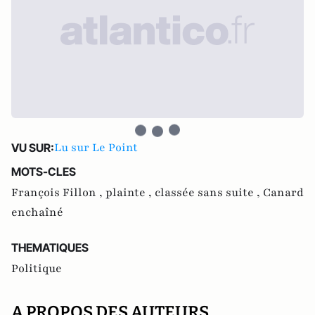
Lu sur Le Point
VU SUR:
MOTS-CLES
François Fillon ,
plainte ,
classée sans suite ,
Canard
enchaîné
THEMATIQUES
Politique
A PROPOS DES AUTEURS