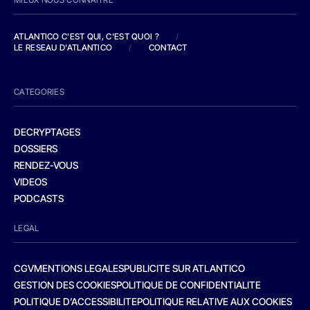
ATLANTICO C'EST QUI, C'EST QUOI ?
/
LE RESEAU D'ATLANTICO
/
CONTACT
CATEGORIES
DECRYPTAGES
DOSSIERS
RENDEZ-VOUS
VIDEOS
PODCASTS
LEGAL
CGV
MENTIONS LEGALES
PUBLICITE SUR ATLANTICO
GESTION DES COOKIES
POLITIQUE DE CONFIDENTIALITE
POLITIQUE D’ACCESSIBILITE
POLITIQUE RELATIVE AUX COOKIES