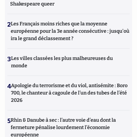
Shakespeare queer
2
Les Français moins riches que la moyenne
européenne pour la 3e année consécutive : jusqu'où
ira le grand déclassement ?
3
Les villes classées les plus malheureuses du
monde
4
Apologie du terrorisme et du viol, antisémite : Boro
700, le chanteur à cagoule de l’un des tubes de l’été
2026
5
Rhin & Danube à sec : l’autre voie d’eau dont la
fermeture pénalise lourdement l’économie
européenne