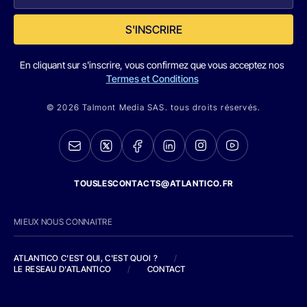
S'INSCRIRE
En cliquant sur s'inscrire, vous confirmez que vous acceptez nos
Termes et Conditions
© 2026 Talmont Media SAS. tous droits réservés.
TOUSLESCONTACTS@ATLANTICO.FR
MIEUX NOUS CONNAITRE
ATLANTICO C'EST QUI, C'EST QUOI ?
/
LE RESEAU D'ATLANTICO
/
CONTACT