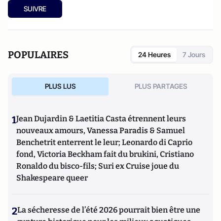
SUIVRE
POPULAIRES
24 Heures
7 Jours
PLUS LUS
PLUS PARTAGES
1
Jean Dujardin & Laetitia Casta étrennent leurs
nouveaux amours, Vanessa Paradis & Samuel
Benchetrit enterrent le leur; Leonardo di Caprio
fond, Victoria Beckham fait du brukini, Cristiano
Ronaldo du bisco-fils; Suri ex Cruise joue du
Shakespeare queer
2
La sécheresse de l’été 2026 pourrait bien être une