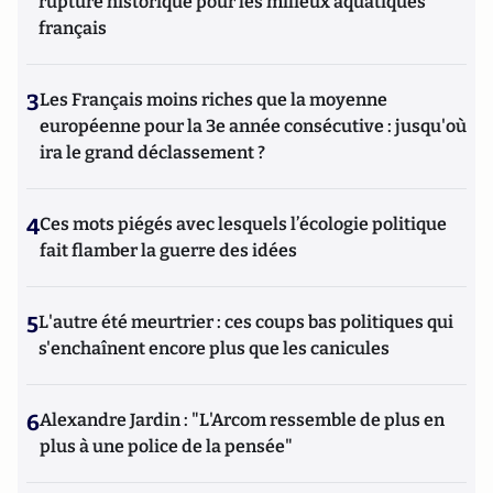
rupture historique pour les milieux aquatiques
français
3
Les Français moins riches que la moyenne
européenne pour la 3e année consécutive : jusqu'où
ira le grand déclassement ?
4
Ces mots piégés avec lesquels l’écologie politique
fait flamber la guerre des idées
5
L'autre été meurtrier : ces coups bas politiques qui
s'enchaînent encore plus que les canicules
6
Alexandre Jardin : "L'Arcom ressemble de plus en
plus à une police de la pensée"