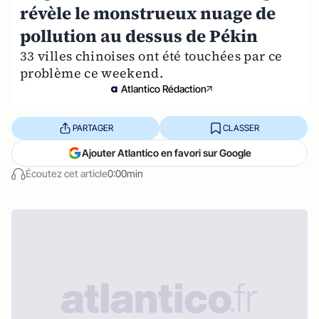
révèle le monstrueux nuage de
pollution au dessus de Pékin
33 villes chinoises ont été touchées par ce
problème ce weekend.
Atlantico Rédaction
PARTAGER
CLASSER
Ajouter Atlantico en favori sur Google
Écoutez cet article
0:00min