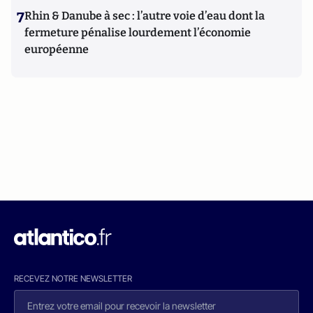
7
Rhin & Danube à sec : l’autre voie d’eau dont la
fermeture pénalise lourdement l’économie
européenne
RECEVEZ NOTRE NEWSLETTER