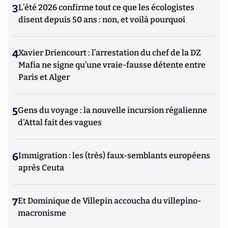
3
L’été 2026 confirme tout ce que les écologistes
disent depuis 50 ans : non, et voilà pourquoi
4
Xavier Driencourt : l’arrestation du chef de la DZ
Mafia ne signe qu’une vraie-fausse détente entre
Paris et Alger
5
Gens du voyage : la nouvelle incursion régalienne
d'Attal fait des vagues
6
Immigration : les (très) faux-semblants européens
après Ceuta
7
Et Dominique de Villepin accoucha du villepino-
macronisme