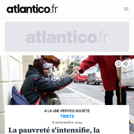
A LA UNE
›
PÉPITES
›
SOCIÉTÉ
TRISTE
6 novembre 2014
La pauvreté s'intensifie, la