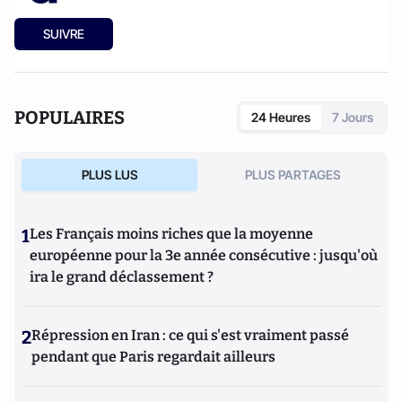
SUIVRE
POPULAIRES
24 Heures
7 Jours
PLUS LUS
PLUS PARTAGES
1
Les Français moins riches que la moyenne
européenne pour la 3e année consécutive : jusqu'où
ira le grand déclassement ?
2
Répression en Iran : ce qui s'est vraiment passé
pendant que Paris regardait ailleurs