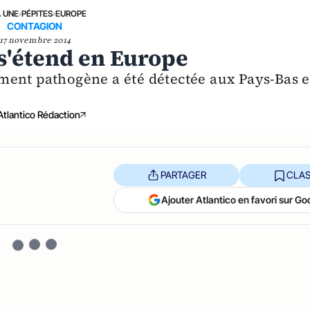
A UNE
›
PÉPITES
›
EUROPE
CONTAGION
17 novembre 2014
s'étend en Europe
ment pathogène a été détectée aux Pays-Bas e
Atlantico Rédaction
PARTAGER
CLAS
Ajouter Atlantico en favori sur Go