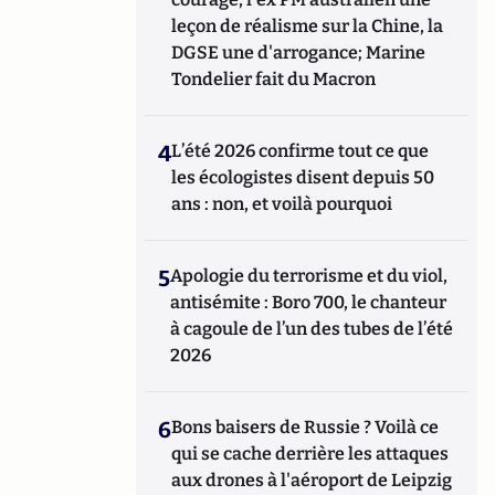
leçon de réalisme sur la Chine, la
DGSE une d'arrogance; Marine
Tondelier fait du Macron
4
L’été 2026 confirme tout ce que
les écologistes disent depuis 50
ans : non, et voilà pourquoi
5
Apologie du terrorisme et du viol,
antisémite : Boro 700, le chanteur
à cagoule de l’un des tubes de l’été
2026
6
Bons baisers de Russie ? Voilà ce
qui se cache derrière les attaques
aux drones à l'aéroport de Leipzig