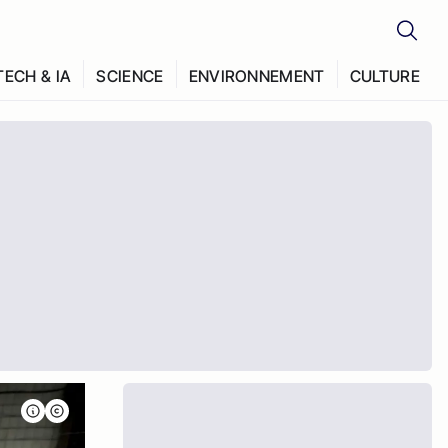
TECH & IA
SCIENCE
ENVIRONNEMENT
CULTURE