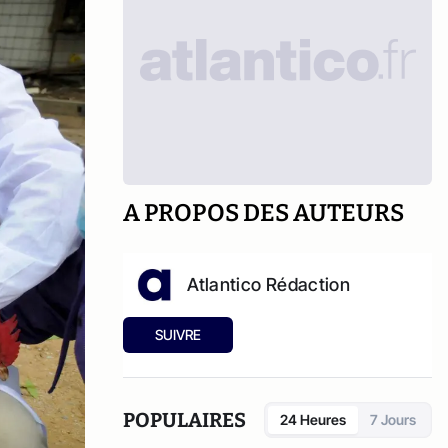
A PROPOS DES AUTEURS
Atlantico Rédaction
SUIVRE
POPULAIRES
24 Heures
7 Jours