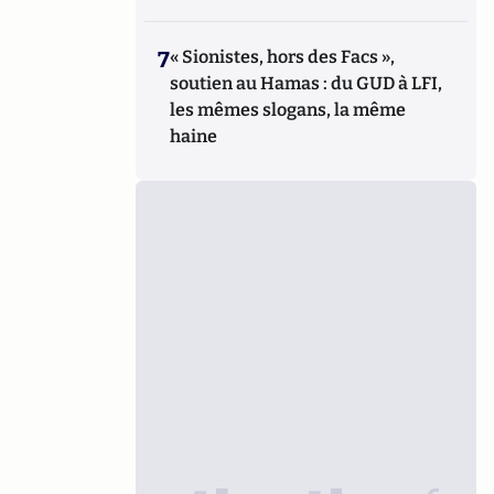
7
« Sionistes, hors des Facs »,
soutien au Hamas : du GUD à LFI,
les mêmes slogans, la même
haine