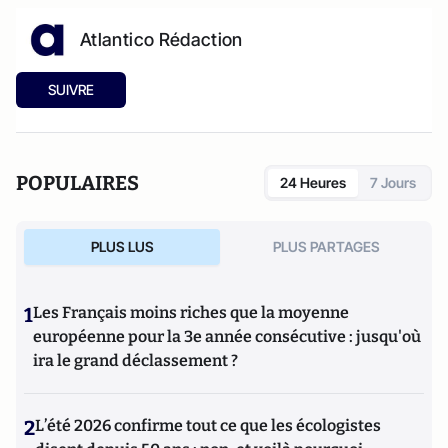
Atlantico Rédaction
SUIVRE
POPULAIRES
24 Heures
7 Jours
PLUS LUS
PLUS PARTAGES
1
Les Français moins riches que la moyenne
européenne pour la 3e année consécutive : jusqu'où
ira le grand déclassement ?
2
L’été 2026 confirme tout ce que les écologistes