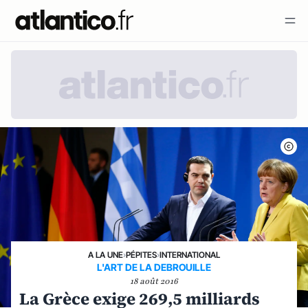
A LA UNE
›
PÉPITES
›
INTERNATIONAL
L'ART DE LA DEBROUILLE
18 août 2016
La Grèce exige 269,5 milliards