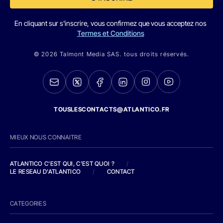
En cliquant sur s'inscrire, vous confirmez que vous acceptez nos
Termes et Conditions
© 2026 Talmont Media SAS. tous droits réservés.
TOUSLESCONTACTS@ATLANTICO.FR
MIEUX NOUS CONNAITRE
ATLANTICO C'EST QUI, C'EST QUOI ?
/
LE RESEAU D'ATLANTICO
/
CONTACT
CATEGORIES