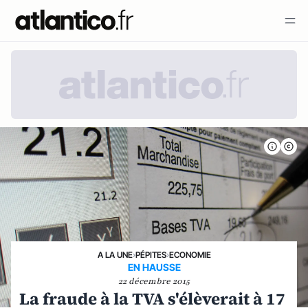
A LA UNE
›
PÉPITES
›
ECONOMIE
EN HAUSSE
22 décembre 2015
La fraude à la TVA s'élèverait à 17