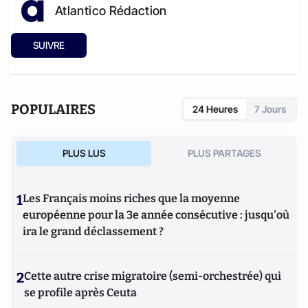
Atlantico Rédaction
SUIVRE
POPULAIRES
24 Heures
7 Jours
PLUS LUS
PLUS PARTAGES
1
Les Français moins riches que la moyenne
européenne pour la 3e année consécutive : jusqu'où
ira le grand déclassement ?
2
Cette autre crise migratoire (semi-orchestrée) qui
se profile après Ceuta