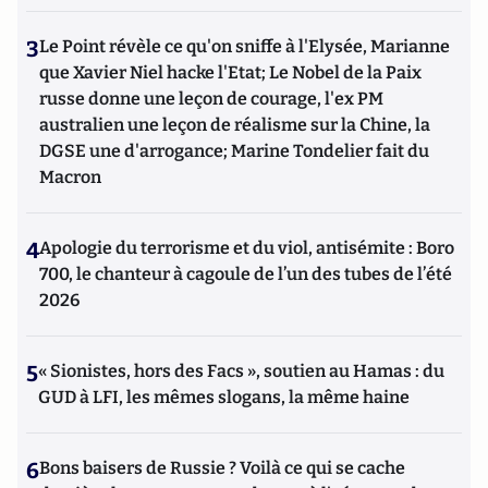
3
Le Point révèle ce qu'on sniffe à l'Elysée, Marianne
que Xavier Niel hacke l'Etat; Le Nobel de la Paix
russe donne une leçon de courage, l'ex PM
australien une leçon de réalisme sur la Chine, la
DGSE une d'arrogance; Marine Tondelier fait du
Macron
4
Apologie du terrorisme et du viol, antisémite : Boro
700, le chanteur à cagoule de l’un des tubes de l’été
2026
5
« Sionistes, hors des Facs », soutien au Hamas : du
GUD à LFI, les mêmes slogans, la même haine
6
Bons baisers de Russie ? Voilà ce qui se cache