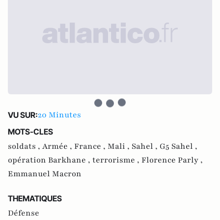
20 Minutes
VU SUR:
MOTS-CLES
soldats ,
Armée ,
France ,
Mali ,
Sahel ,
G5 Sahel ,
opération Barkhane ,
terrorisme ,
Florence Parly ,
Emmanuel Macron
THEMATIQUES
Défense