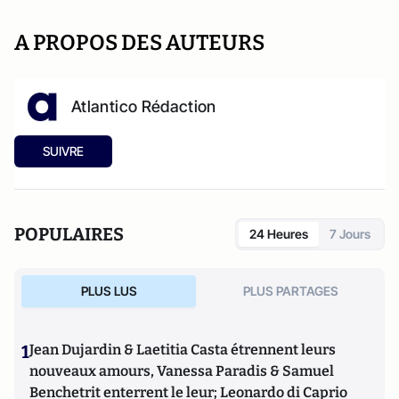
A PROPOS DES AUTEURS
Atlantico Rédaction
SUIVRE
POPULAIRES
24 Heures
7 Jours
PLUS LUS
PLUS PARTAGES
1
Jean Dujardin & Laetitia Casta étrennent leurs
nouveaux amours, Vanessa Paradis & Samuel
Benchetrit enterrent le leur; Leonardo di Caprio