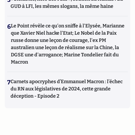
GUD à LFI, les mêmes slogans, la même haine
6
Le Point révèle ce qu'on sniffe à l'Elysée, Marianne
que Xavier Niel hacke l'Etat; Le Nobel de la Paix
russe donne une leçon de courage, l'ex PM
australien une leçon de réalisme sur la Chine, la
DGSE une d'arrogance; Marine Tondelier fait du
Macron
7
Carnets apocryphes d’Emmanuel Macron : l’échec
du RN aux législatives de 2024, cette grande
déception - Episode 2