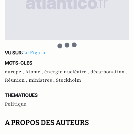
Le Figaro
VU SUR:
MOTS-CLES
europe ,
Atome ,
énergie nucléaire ,
décarbonation ,
Réunion ,
ministres ,
Stockholm
THEMATIQUES
Politique
A PROPOS DES AUTEURS