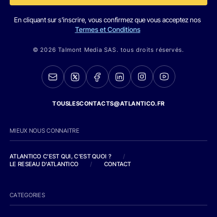
En cliquant sur s'inscrire, vous confirmez que vous acceptez nos
Termes et Conditions
© 2026 Talmont Media SAS. tous droits réservés.
TOUSLESCONTACTS@ATLANTICO.FR
MIEUX NOUS CONNAITRE
ATLANTICO C'EST QUI, C'EST QUOI ?
/
LE RESEAU D'ATLANTICO
/
CONTACT
CATEGORIES