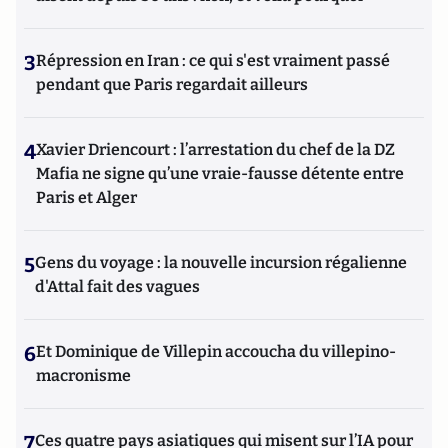
3
Répression en Iran : ce qui s'est vraiment passé
pendant que Paris regardait ailleurs
4
Xavier Driencourt : l’arrestation du chef de la DZ
Mafia ne signe qu’une vraie-fausse détente entre
Paris et Alger
5
Gens du voyage : la nouvelle incursion régalienne
d'Attal fait des vagues
6
Et Dominique de Villepin accoucha du villepino-
macronisme
7
Ces quatre pays asiatiques qui misent sur l’IA pour