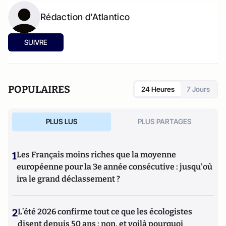
Rédaction d'Atlantico
SUIVRE
POPULAIRES
24 Heures
7 Jours
PLUS LUS
PLUS PARTAGES
1
Les Français moins riches que la moyenne
européenne pour la 3e année consécutive : jusqu'où
ira le grand déclassement ?
2
L’été 2026 confirme tout ce que les écologistes
disent depuis 50 ans : non, et voilà pourquoi