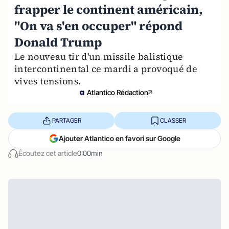
frapper le continent américain,
"On va s'en occuper" répond
Donald Trump
Le nouveau tir d'un missile balistique
intercontinental ce mardi a provoqué de
vives tensions.
Atlantico Rédaction
PARTAGER
CLASSER
Ajouter Atlantico en favori sur Google
Écoutez cet article
0:00min