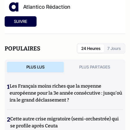
Atlantico Rédaction
SUIVRE
POPULAIRES
24 Heures
7 Jours
PLUS LUS
PLUS PARTAGES
1
Les Français moins riches que la moyenne
européenne pour la 3e année consécutive : jusqu'où
ira le grand déclassement ?
2
Cette autre crise migratoire (semi-orchestrée) qui
se profile après Ceuta