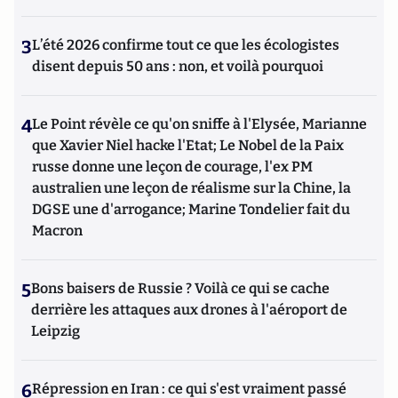
3
L’été 2026 confirme tout ce que les écologistes
disent depuis 50 ans : non, et voilà pourquoi
4
Le Point révèle ce qu'on sniffe à l'Elysée, Marianne
que Xavier Niel hacke l'Etat; Le Nobel de la Paix
russe donne une leçon de courage, l'ex PM
australien une leçon de réalisme sur la Chine, la
DGSE une d'arrogance; Marine Tondelier fait du
Macron
5
Bons baisers de Russie ? Voilà ce qui se cache
derrière les attaques aux drones à l'aéroport de
Leipzig
6
Répression en Iran : ce qui s'est vraiment passé