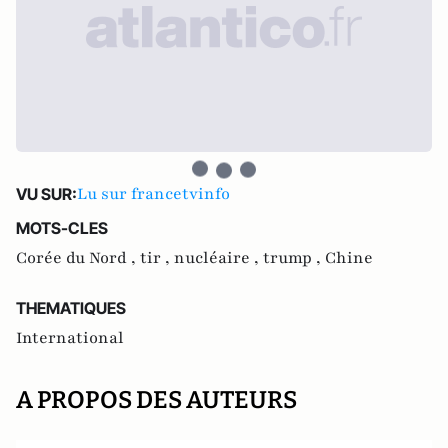
Lu sur francetvinfo
VU SUR:
MOTS-CLES
Corée du Nord ,
tir ,
nucléaire ,
trump ,
Chine
THEMATIQUES
International
A PROPOS DES AUTEURS