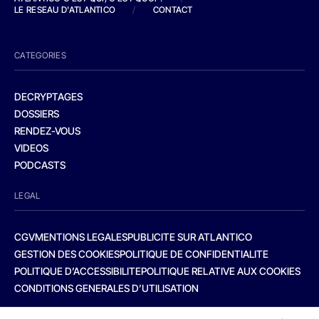
LE RESEAU D'ATLANTICO
/
CONTACT
CATEGORIES
DECRYPTAGES
DOSSIERS
RENDEZ-VOUS
VIDEOS
PODCASTS
LEGAL
CGV
MENTIONS LEGALES
PUBLICITE SUR ATLANTICO
GESTION DES COOKIES
POLITIQUE DE CONFIDENTIALITE
POLITIQUE D’ACCESSIBILITE
POLITIQUE RELATIVE AUX COOKIES
CONDITIONS GENERALES D’UTILISATION