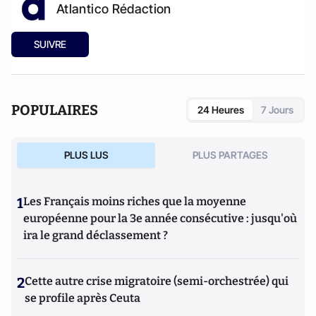
Atlantico Rédaction
SUIVRE
POPULAIRES
24 Heures
7 Jours
PLUS LUS
PLUS PARTAGES
1
Les Français moins riches que la moyenne
européenne pour la 3e année consécutive : jusqu'où
ira le grand déclassement ?
2
Cette autre crise migratoire (semi-orchestrée) qui
se profile après Ceuta