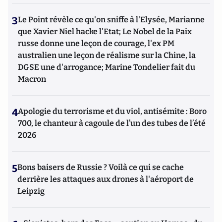
3
Le Point révèle ce qu'on sniffe à l'Elysée, Marianne
que Xavier Niel hacke l'Etat; Le Nobel de la Paix
russe donne une leçon de courage, l'ex PM
australien une leçon de réalisme sur la Chine, la
DGSE une d'arrogance; Marine Tondelier fait du
Macron
4
Apologie du terrorisme et du viol, antisémite : Boro
700, le chanteur à cagoule de l’un des tubes de l’été
2026
5
Bons baisers de Russie ? Voilà ce qui se cache
derrière les attaques aux drones à l'aéroport de
Leipzig