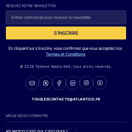
RECEVEZ NOTRE NEWSLETTER
S'INSCRIRE
En cliquant sur s'inscrire, vous confirmez que vous acceptez nos
Termes et Conditions
© 2026 Talmont Media SAS. tous droits réservés.
TOUSLESCONTACTS@ATLANTICO.FR
MIEUX NOUS CONNAITRE
ATLANTICO C'EST QUI, C'EST QUOI ?
/