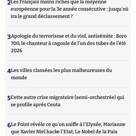
2
Les Français moins riches que la moyenne
européenne pour la 3e année consécutive : jusqu'où
ira le grand déclassement ?
3
Apologie du terrorisme et du viol, antisémite : Boro
700, le chanteur à cagoule de l’un des tubes de l’été
2026
4
Les villes classées les plus malheureuses du
monde
5
Cette autre crise migratoire (semi-orchestrée) qui
se profile après Ceuta
6
Le Point révèle ce qu'on sniffe à l'Elysée, Marianne
que Xavier Niel hacke l'Etat; Le Nobel de la Paix