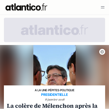
A LA UNE
›
PÉPITES
›
POLITIQUE
PRESIDENTIELLE
8 janvier 2018
La colère de Mélenchon après la