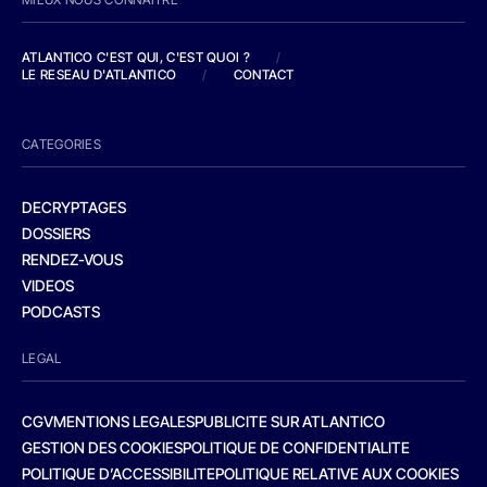
ATLANTICO C'EST QUI, C'EST QUOI ?
/
LE RESEAU D'ATLANTICO
/
CONTACT
CATEGORIES
DECRYPTAGES
DOSSIERS
RENDEZ-VOUS
VIDEOS
PODCASTS
LEGAL
CGV
MENTIONS LEGALES
PUBLICITE SUR ATLANTICO
GESTION DES COOKIES
POLITIQUE DE CONFIDENTIALITE
POLITIQUE D’ACCESSIBILITE
POLITIQUE RELATIVE AUX COOKIES