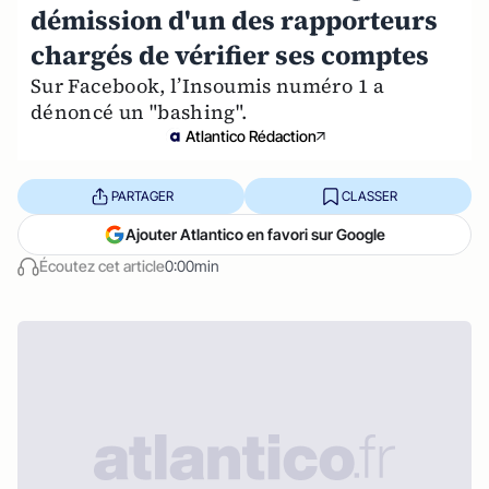
démission d'un des rapporteurs
chargés de vérifier ses comptes
Sur Facebook, l’Insoumis numéro 1 a
dénoncé un "bashing".
Atlantico Rédaction
PARTAGER
CLASSER
Ajouter Atlantico en favori sur Google
Écoutez cet article
0:00min