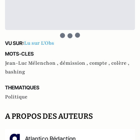
Lu sur L'Obs
VU SUR:
MOTS-CLES
Jean-Luc Mélenchon ,
démission ,
compte ,
colère ,
bashing
THEMATIQUES
Politique
A PROPOS DES AUTEURS
Atlantico Rédaction