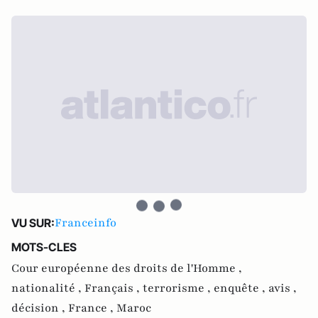
Franceinfo
VU SUR:
MOTS-CLES
Cour européenne des droits de l'Homme ,
nationalité ,
Français ,
terrorisme ,
enquête ,
avis ,
décision ,
France ,
Maroc