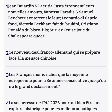
1
Jean Dujardin & Laetitia Casta étrennent leurs
nouvelles amours, Vanessa Paradis & Samuel
Benchetrit enterrent le leur; Leonardo di Caprio
fond, Victoria Beckham fait du brukini, Cristiano
Ronaldo du bisco-fils; Suri ex Cruise joue du
Shakespeare queer
2
Ce nouveau deal franco-allemand qui se prépare
face à la menace chinoise
3
Les Français moins riches que la moyenne
européenne pour la 3e année consécutive : jusqu'où
ira le grand déclassement ?
4
La sécheresse de l’été 2026 pourrait bien être une
rupture historique pour les milieux aquatiques