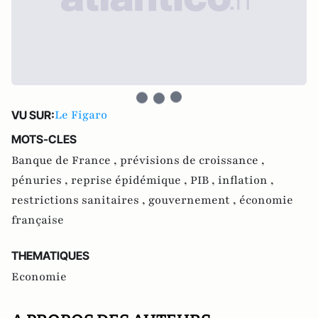
Le Figaro
VU SUR:
MOTS-CLES
Banque de France ,
prévisions de croissance ,
pénuries ,
reprise épidémique ,
PIB ,
inflation ,
restrictions sanitaires ,
gouvernement ,
économie
française
THEMATIQUES
Economie