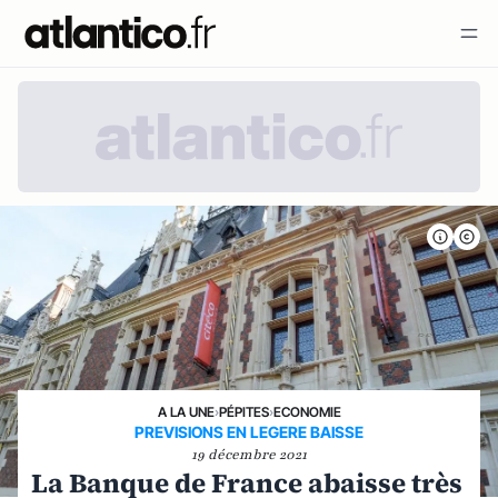
A LA UNE
›
PÉPITES
›
ECONOMIE
PREVISIONS EN LEGERE BAISSE
19 décembre 2021
La Banque de France abaisse très