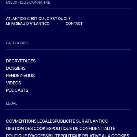
MIEUX NOUS CONNAITRE
ATLANTICO C'EST QUI, C'EST QUOI ?
/
LE RESEAU D'ATLANTICO
/
CONTACT
CATEGORIES
DECRYPTAGES
DOSSIERS
RENDEZ-VOUS
VIDEOS
PODCASTS
LEGAL
CGV
MENTIONS LEGALES
PUBLICITE SUR ATLANTICO
GESTION DES COOKIES
POLITIQUE DE CONFIDENTIALITE
POLITIQUE D’ACCESSIBILITE
POLITIQUE RELATIVE AUX COOKIES