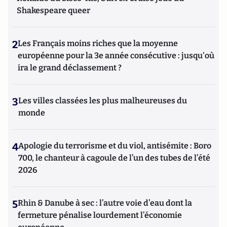
Shakespeare queer
2
Les Français moins riches que la moyenne
européenne pour la 3e année consécutive : jusqu'où
ira le grand déclassement ?
3
Les villes classées les plus malheureuses du
monde
4
Apologie du terrorisme et du viol, antisémite : Boro
700, le chanteur à cagoule de l’un des tubes de l’été
2026
5
Rhin & Danube à sec : l’autre voie d’eau dont la
fermeture pénalise lourdement l’économie