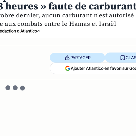
8 heures » faute de carburan
obre dernier, aucun carburant n'est autorisé
ie aux combats entre le Hamas et Israël
édaction d'Atlantico
PARTAGER
CLAS
Ajouter Atlantico en favori sur Go