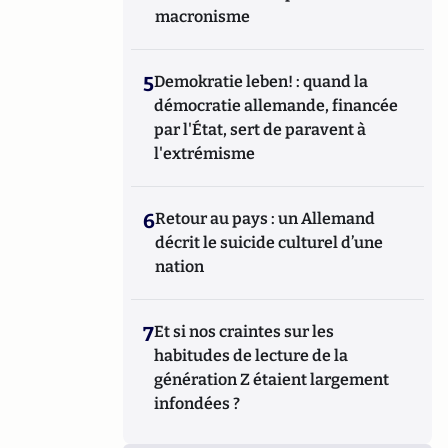
macronisme
5
Demokratie leben! : quand la
démocratie allemande, financée
par l'État, sert de paravent à
l'extrémisme
6
Retour au pays : un Allemand
décrit le suicide culturel d’une
nation
7
Et si nos craintes sur les
habitudes de lecture de la
génération Z étaient largement
infondées ?