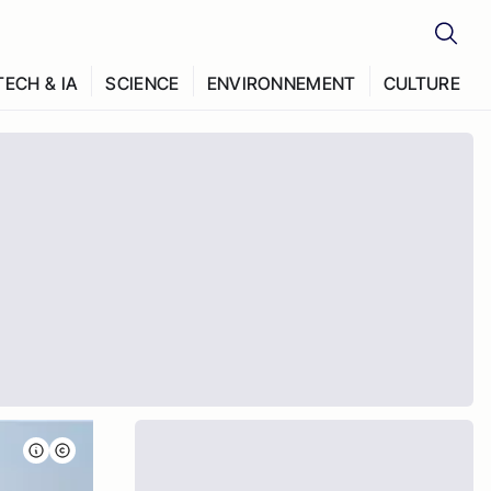
TECH & IA
SCIENCE
ENVIRONNEMENT
CULTURE