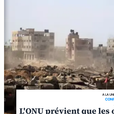
A LA UN
CONF
L'ONU prévient que les