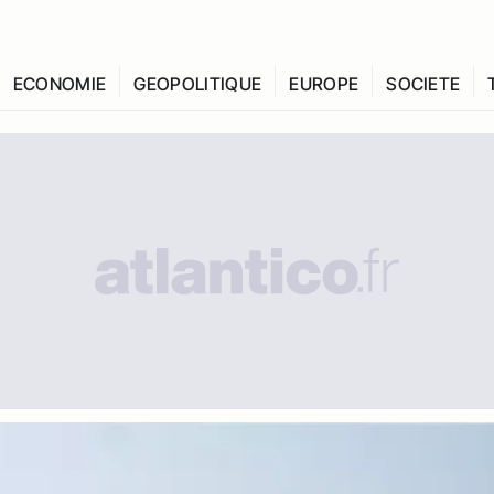
ECONOMIE
GEOPOLITIQUE
EUROPE
SOCIETE