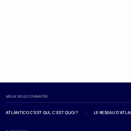
MIEUX NOUS CONNAITRE
ATLANTICO C'EST QUI, C'EST QUOI ?
/
LE RESEAU D'ATL