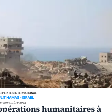
E
›
PÉPITES
›
INTERNATIONAL
LIT HAMAS - ISRAEL
13 novembre 2023
 opérations humanitaires à