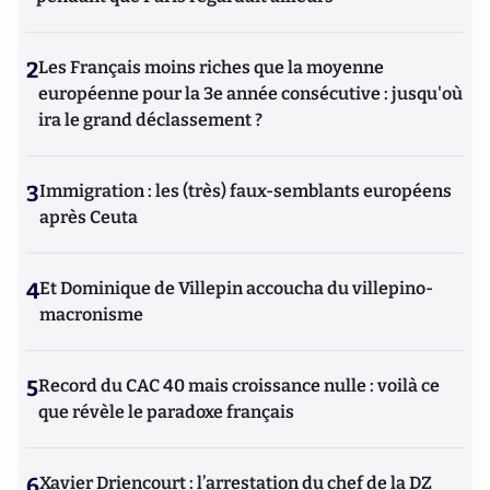
2
Les Français moins riches que la moyenne
européenne pour la 3e année consécutive : jusqu'où
ira le grand déclassement ?
3
Immigration : les (très) faux-semblants européens
après Ceuta
4
Et Dominique de Villepin accoucha du villepino-
macronisme
5
Record du CAC 40 mais croissance nulle : voilà ce
que révèle le paradoxe français
6
Xavier Driencourt : l’arrestation du chef de la DZ