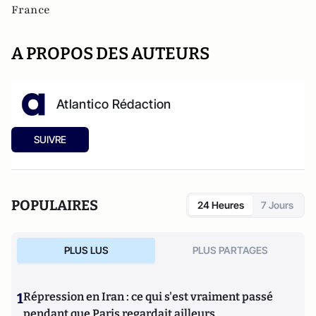
France
A PROPOS DES AUTEURS
Atlantico Rédaction
SUIVRE
POPULAIRES
24 Heures
7 Jours
PLUS LUS
PLUS PARTAGES
1
Répression en Iran : ce qui s'est vraiment passé
pendant que Paris regardait ailleurs