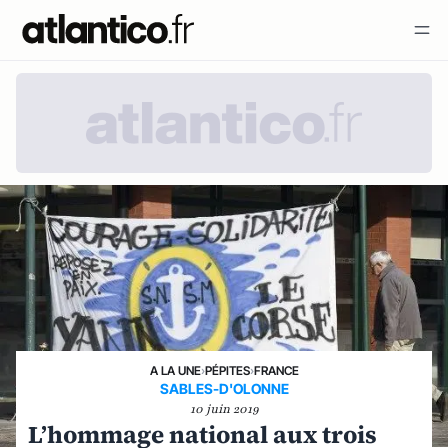
A LA UNE
›
PÉPITES
›
FRANCE
SABLES-D'OLONNE
10 juin 2019
L’hommage national aux trois