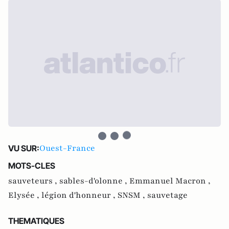
Ouest-France
VU SUR:
MOTS-CLES
sauveteurs ,
sables-d'olonne ,
Emmanuel Macron ,
Elysée ,
légion d'honneur ,
SNSM ,
sauvetage
THEMATIQUES