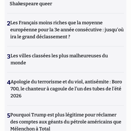
Shakespeare queer
2
Les Français moins riches que la moyenne
européenne pour la 3e année consécutive : jusqu'où
ira le grand déclassement ?
3
Les villes classées les plus malheureuses du
monde
4
Apologie du terrorisme et du viol, antisémite : Boro
700, le chanteur à cagoule de l’un des tubes de l’été
2026
5
Pourquoi Trump est plus légitime pour réclamer
des comptes aux géants du pétrole américains que
Mélenchon à Total