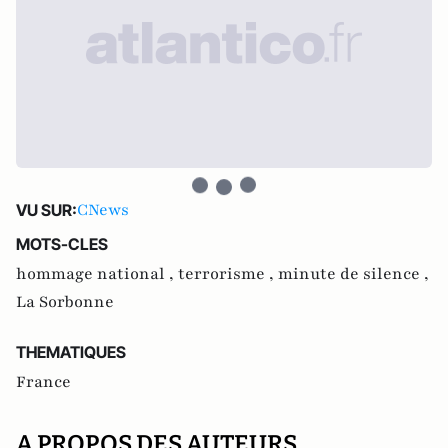
CNews
VU SUR:
MOTS-CLES
hommage national ,
terrorisme ,
minute de silence ,
La Sorbonne
THEMATIQUES
France
A PROPOS DES AUTEURS