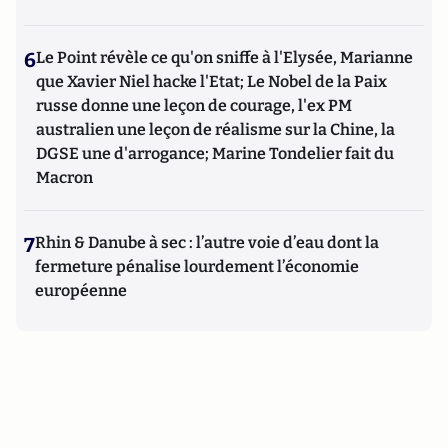
6
Le Point révèle ce qu'on sniffe à l'Elysée, Marianne
que Xavier Niel hacke l'Etat; Le Nobel de la Paix
russe donne une leçon de courage, l'ex PM
australien une leçon de réalisme sur la Chine, la
DGSE une d'arrogance; Marine Tondelier fait du
Macron
7
Rhin & Danube à sec : l’autre voie d’eau dont la
fermeture pénalise lourdement l’économie
européenne