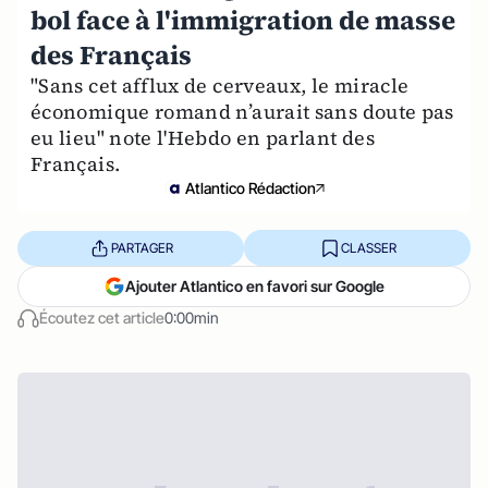
bol face à l'immigration de masse
des Français
"Sans cet afflux de cerveaux, le miracle
économique romand n’aurait sans doute pas
eu lieu" note l'Hebdo en parlant des
Français.
Atlantico Rédaction
PARTAGER
CLASSER
Ajouter Atlantico en favori sur Google
Écoutez cet article
0:00min