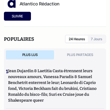
Atlantico Rédaction
SUIVRE
POPULAIRES
24 Heures
7 Jours
PLUS LUS
PLUS PARTAGES
1
Jean Dujardin & Laetitia Casta étrennent leurs
nouveaux amours, Vanessa Paradis & Samuel
Benchetrit enterrent le leur; Leonardo di Caprio
fond, Victoria Beckham fait du brukini, Cristiano
Ronaldo du bisco-fils; Suri ex Cruise joue du
Shakespeare queer