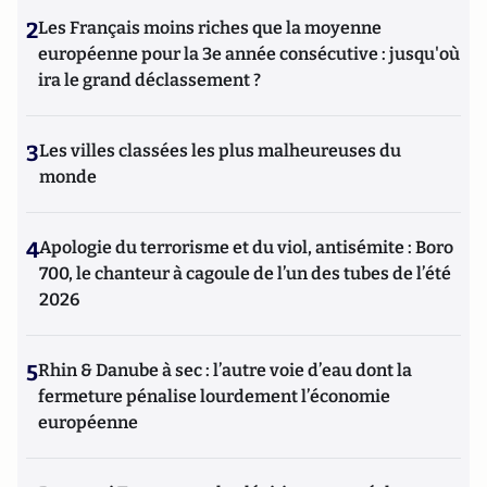
2
Les Français moins riches que la moyenne
européenne pour la 3e année consécutive : jusqu'où
ira le grand déclassement ?
3
Les villes classées les plus malheureuses du
monde
4
Apologie du terrorisme et du viol, antisémite : Boro
700, le chanteur à cagoule de l’un des tubes de l’été
2026
5
Rhin & Danube à sec : l’autre voie d’eau dont la
fermeture pénalise lourdement l’économie
européenne