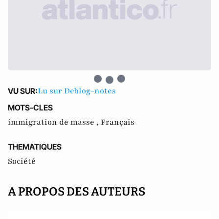
Lu sur Deblog-notes
VU SUR:
MOTS-CLES
immigration de masse ,
Français
THEMATIQUES
Société
A PROPOS DES AUTEURS