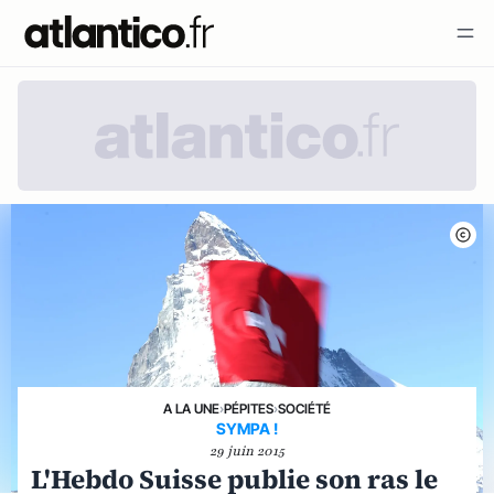
A LA UNE
›
PÉPITES
›
SOCIÉTÉ
SYMPA !
29 juin 2015
L'Hebdo Suisse publie son ras le